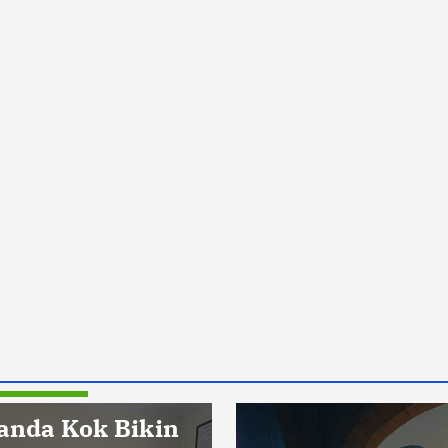
Pendidikan
anda Kok Bikin