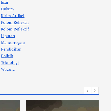
Esai
Hukum
Kirim Artikel
Kolom Reflektif
Kolom Reflektif
Liputan
Mancanegara
Pendidikan
Politik
Teknologi
Wacana