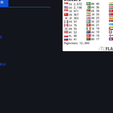
an
an
ara