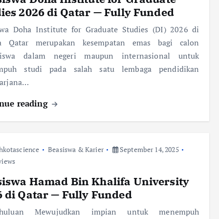
ies 2026 di Qatar — Fully Funded
swa Doha Institute for Graduate Studies (DI) 2026 di
a Qatar merupakan kesempatan emas bagi calon
iswa dalam negeri maupun internasional untuk
puh studi pada salah satu lembaga pendidikan
sarjana…
nue reading
hkotascience
Beasiswa & Karier
September 14, 2025
views
iswa Hamad Bin Khalifa University
 di Qatar — Fully Funded
ahuluan Mewujudkan impian untuk menempuh