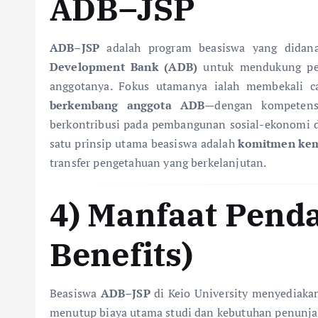
ADB–JSP
ADB–JSP
adalah program beasiswa yang didana
Development Bank (ADB)
untuk mendukung pen
anggotanya. Fokus utamanya ialah membekali
berkembang anggota ADB
—dengan kompetens
berkontribusi pada pembangunan sosial-ekonomi di
satu prinsip utama beasiswa adalah
komitmen kem
transfer pengetahuan yang berkelanjutan.
4) Manfaat Pend
Benefits)
Beasiswa
ADB–JSP
di Keio University menyediaka
menutup biaya utama studi dan kebutuhan penunja