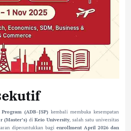
ekutif
p Program (ADB–JSP)
kembali membuka kesempatan
r (Master’s)
di
Keio University
, salah satu universitas
ftaran diperuntukkan bagi
enrollment April 2026 dan