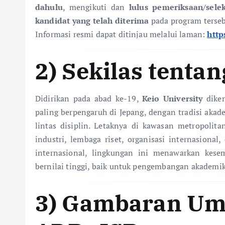
dahulu
, mengikuti dan
lulus pemeriksaan/sele
kandidat yang telah diterima
pada program terse
Informasi resmi dapat ditinjau melalui laman:
http
2) Sekilas tentan
Didirikan pada abad ke-19,
Keio University
diken
paling berpengaruh di Jepang, dengan tradisi akadem
lintas disiplin. Letaknya di kawasan metropolit
industri, lembaga riset, organisasi internasiona
internasional, lingkungan ini menawarkan kesem
bernilai tinggi, baik untuk pengembangan akademik
3) Gambaran Um