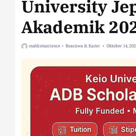
University J
Akademik 20
mahkotascience
Beasiswa & Karier
Oktober 14, 202