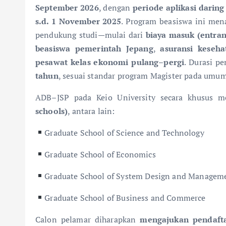
September 2026
, dengan
periode aplikasi daring
s.d. 1 November 2025
. Program beasiswa ini me
pendukung studi—mulai dari
biaya masuk (entran
beasiswa pemerintah Jepang
,
asuransi keseha
pesawat kelas ekonomi pulang–pergi
. Durasi p
tahun
, sesuai standar program Magister pada umu
ADB–JSP pada Keio University secara khusus 
schools)
, antara lain:
Graduate School of Science and Technology
Graduate School of Economics
Graduate School of System Design and Managem
Graduate School of Business and Commerce
Calon pelamar diharapkan
mengajukan pendafta