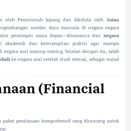
i oleh Pemerintah Jepang dan dikelola oleh
Asian
gembangan sumber daya manusia di negara-negara
 calon pemimpin masa depan—khususnya dari
negara
i akademik dan keterampilan praktis agar mampu
 negara asal masing-masing. Sejalan dengan itu, salah
bali
ke negara asal setelah studi selesai, sebagai wujud
anaan (Financial
n paket pendanaan komprehensif yang dirancang untuk
ng: