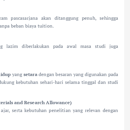
ram pascasarjana akan ditanggung penuh, sehingga
anpa beban biaya tuition.
ang lazim diberlakukan pada awal masa studi juga
hidup
yang
setara
dengan besaran yang digunakan pada
ukung kebutuhan sehari-hari selama tinggal dan studi
erials and Research Allowance)
ajar, serta kebutuhan penelitian yang relevan dengan