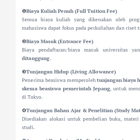
❶
Biaya Kuliah Penuh (Full Tuition Fee)
Semua biaya kuliah yang dikenakan oleh prog
mahasiswa dapat fokus pada perkuliahan dan riset t
❷
Biaya Masuk (Entrance Fee)
Biaya pendaftaran/biaya masuk universitas y
ditanggung
.
❸
Tunjangan Hidup (Living Allowance)
Penerima beasiswa memperoleh
tunjangan biaya 
skema beasiswa pemerintah Jepang
, untuk mend
di Tokyo.
❹
Tunjangan Bahan Ajar & Penelitian (Study Mat
Disediakan alokasi untuk pembelian buku, materi 
studi.