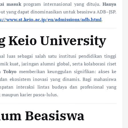
ksi masuk
program internasional yang dituju.
Hanya
but yang dapat dinominasikan untuk beasiswa ADB–JSP.
s://www.st.keio.ac.jp/en/admissions/adb.html
.
g Keio University
al luas sebagai salah satu institusi pendidikan tinggi
ik kuat, jaringan alumni global, serta kolaborasi riset
an
Tokyo
memberikan keunggulan signifikan: akses ke
l, dan ekosistem inovasi yang dinamis. Bagi mahasiswa
patan interaksi lintas budaya dan profesional yang
 maupun karier pasca-lulus.
um Beasiswa