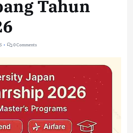
epang Tahun
26
5
0 Comments