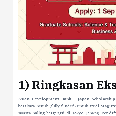
1) Ringkasan Eks
Asian Development Bank – Japan Scholarshi
beasiswa penuh (fully funded) untuk studi
Magiste
swasta paling bergengsi di Tokyo, Jepang. Penda