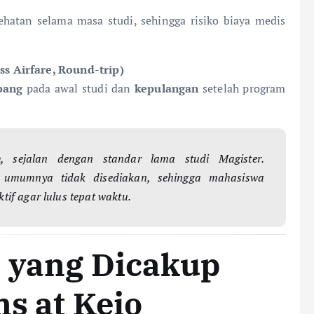
atan selama masa studi, sehingga risiko biaya medis
s Airfare, Round-trip)
pang
pada awal studi dan
kepulangan
setelah program
n
, sejalan dengan standar lama studi Magister.
 umumnya tidak disediakan, sehingga mahasiswa
if agar lulus tepat waktu.
i yang Dicakup
ms at Keio