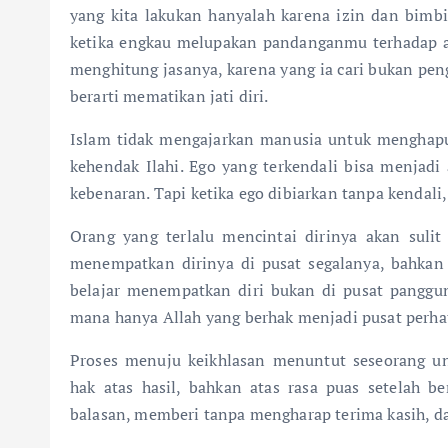
yang kita lakukan hanyalah karena izin dan bimbi
ketika engkau melupakan pandanganmu terhadap ama
menghitung jasanya, karena yang ia cari bukan pe
berarti mematikan jati diri.
Islam tidak mengajarkan manusia untuk menghap
kehendak Ilahi. Ego yang terkendali bisa menjad
kebenaran. Tapi ketika ego dibiarkan tanpa kendali
Orang yang terlalu mencintai dirinya akan sulit
menempatkan dirinya di pusat segalanya, bahkan
belajar menempatkan diri bukan di pusat panggun
mana hanya Allah yang berhak menjadi pusat perha
Proses menuju keikhlasan menuntut seseorang unt
hak atas hasil, bahkan atas rasa puas setelah b
balasan, memberi tanpa mengharap terima kasih, 