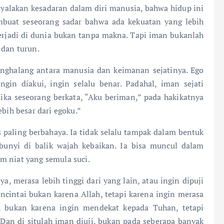
enyalakan kesadaran dalam diri manusia, bahwa hidup ini
buat seseorang sadar bahwa ada kekuatan yang lebih
terjadi di dunia bukan tanpa makna. Tapi iman bukanlah
 dan turun.
penghalang antara manusia dan keimanan sejatinya. Ego
in diakui, ingin selalu benar. Padahal, iman sejati
ika seseorang berkata, “Aku beriman,” pada hakikatnya
ebih besar dari egoku.”
s paling berbahaya. Ia tidak selalu tampak dalam bentuk
bunyi di balik wajah kebaikan. Ia bisa muncul dalam
m niat yang semula suci.
 merasa lebih tinggi dari yang lain, atau ingin dipuji
cintai bukan karena Allah, tetapi karena ingin merasa
h bukan karena ingin mendekat kepada Tuhan, tetapi
Dan di situlah iman diuji, bukan pada seberapa banyak