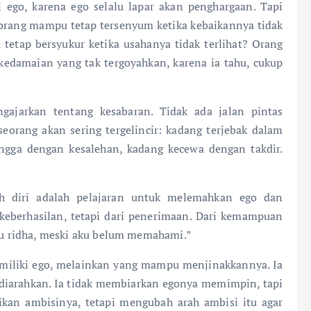
 ego, karena ego selalu lapar akan penghargaan. Tapi
seorang mampu tetap tersenyum ketika kebaikannya tidak
, tetap bersyukur ketika usahanya tidak terlihat? Orang
kedamaian yang tak tergoyahkan, karena ia tahu, cukup
gajarkan tentang kesabaran. Tidak ada jalan pintas
eorang akan sering tergelincir: kadang terjebak dalam
angga dengan kesalehan, kadang kecewa dengan takdir.
dah diri adalah pelajaran untuk melemahkan ego dan
eberhasilan, tetapi dari penerimaan. Dari kemampuan
aku ridha, meski aku belum memahami.”
emiliki ego, melainkan yang mampu menjinakkannya. Ia
a diarahkan. Ia tidak membiarkan egonya memimpin, tapi
kan ambisinya, tetapi mengubah arah ambisi itu agar