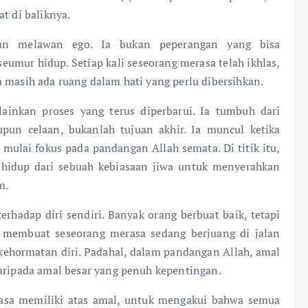
t di baliknya.
anan melawan ego. Ia bukan peperangan yang bisa
umur hidup. Setiap kali seseorang merasa telah ikhlas,
 masih ada ruang dalam hati yang perlu dibersihkan.
ainkan proses yang terus diperbarui. Ia tumbuh dari
pun celaan, bukanlah tujuan akhir. Ia muncul ketika
mulai fokus pada pandangan Allah semata. Di titik itu,
a hidup dari sebuah kebiasaan jiwa untuk menyerahkan
m.
terhadap diri sendiri. Banyak orang berbuat baik, tetapi
g membuat seseorang merasa sedang berjuang di jalan
kehormatan diri. Padahal, dalam pandangan Allah, amal
daripada amal besar yang penuh kepentingan.
rasa memiliki atas amal, untuk mengakui bahwa semua