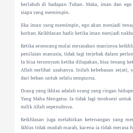
berlabuh di hadapan Tuhan. Maka, iman dan ego t
siapa yang memimpin.
Jika iman yang memimpin, ego akan menjadi tenag
korban. Keikhlasan hadir ketika iman menjadi nakh
Ketika seseorang mulai merasakan manisnya keikhlas
penilaian manusia, tidak lagi terjebak dalam perlom
Ia bisa tersenyum ketika dilupakan, bisa tenang ke
Allah melihat usahanya. Inilah kebebasan sejati, 
dari beban untuk selalu sempurna.
Orang yang ikhlas adalah orang yang ringan hidup
Yang Maha Mengatur. Ia tidak lagi terobsesi untuk
milik Allah sepenuhnya.
Keikhlasan juga melahirkan ketenangan yang m
ikhlas tidak mudah marah, karena ia tidak merasa ha