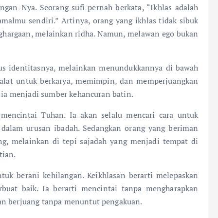
ngan-Nya. Seorang sufi pernah berkata, “Ikhlas adalah
lmu sendiri.” Artinya, orang yang ikhlas tidak sibuk
nghargaan, melainkan ridha. Namun, melawan ego bukan
us identitasnya, melainkan menundukkannya di bawah
i alat untuk berkarya, memimpin, dan memperjuangkan
, ia menjadi sumber kehancuran batin.
 mencintai Tuhan. Ia akan selalu mencari cara untuk
 dalam urusan ibadah. Sedangkan orang yang beriman
g, melainkan di tepi sajadah yang menjadi tempat di
tian.
uk berani kehilangan. Keikhlasan berarti melepaskan
erbuat baik. Ia berarti mencintai tanpa mengharapkan
dan berjuang tanpa menuntut pengakuan.