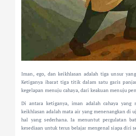
Iman, ego, dan keikhlasan adalah tiga unsur yang
Ketiganya ibarat tiga titik dalam satu garis panj
kegelapan menuju cahaya, dari keakuan menuju pen
Di antara ketiganya, iman adalah cahaya yang
keikhlasan adalah mata air yang menenangkan di u
hal yang sederhana. Ia menuntut pergulatan bat
kesediaan untuk terus belajar mengenal siapa diri 