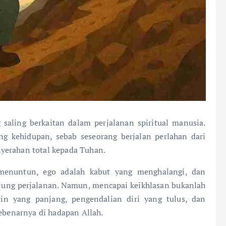
 saling berkaitan dalam perjalanan spiritual manusia.
ang kehidupan, sebab seseorang berjalan perlahan dari
yerahan total kepada Tuhan.
 menuntun, ego adalah kabut yang menghalangi, dan
jung perjalanan. Namun, mencapai keikhlasan bukanlah
in yang panjang, pengendalian diri yang tulus, dan
sebenarnya di hadapan Allah.