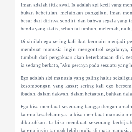
Iman adalah titik awal. Ia adalah api kecil yang m
bukan kebetulan, melainkan panggilan. Iman mem
besar dari dirinya sendiri, dan bahwa segala yang 
benda yang statis, sebab ia tumbuh, melemah, naik,
Di sinilah ego sering kali ikut bermain menjadi 
membuat manusia ingin mengontrol segalanya, ing
tumbuh dari pengakuan akan keterbatasan diri. Ket
ia sedang berkata, “Aku percaya pada sesuatu yang l
Ego adalah sisi manusia yang paling halus sekaligu
kesombongan yang kasar; sering kali ego bersem
ibadah, dalam dakwah, dalam ketaatan, bahkan dala
Ego bisa membuat seseorang bangga dengan amalnya,
karena kesalehannya. Ia bisa membuat manusia men
dibutuhkan. Ia bisa membuat seseorang berhijra
karena ingin tampak lebih mulia di mata manusia. 