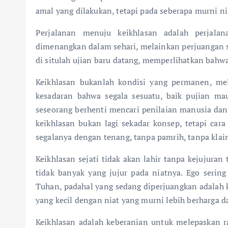
amal yang dilakukan, tetapi pada seberapa murni nia
Perjalanan menuju keikhlasan adalah perjal
dimenangkan dalam sehari, melainkan perjuangan se
di situlah ujian baru datang, memperlihatkan bahwa
Keikhlasan bukanlah kondisi yang permanen, mel
kesadaran bahwa segala sesuatu, baik pujian mau
seseorang berhenti mencari penilaian manusia dan 
keikhlasan bukan lagi sekadar konsep, tetapi car
segalanya dengan tenang, tanpa pamrih, tanpa klai
Keikhlasan sejati tidak akan lahir tanpa kejujuran 
tidak banyak yang jujur pada niatnya. Ego serin
Tuhan, padahal yang sedang diperjuangkan adalah 
yang kecil dengan niat yang murni lebih berharga 
Keikhlasan adalah keberanian untuk melepaskan 