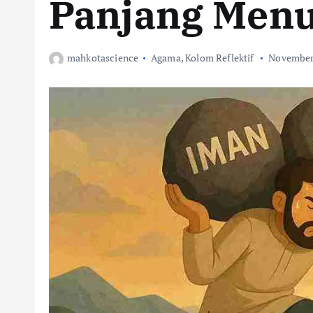
Panjang Menu
mahkotascience
Agama
,
Kolom Reflektif
November 