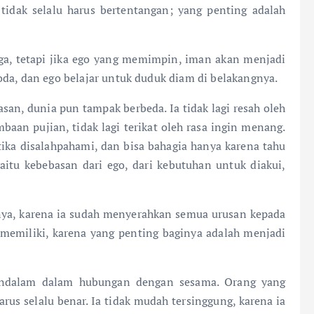
idak selalu harus bertentangan; yang penting adalah
a, tetapi jika ego yang memimpin, iman akan menjadi
oda, dan ego belajar untuk duduk diam di belakangnya.
an, dunia pun tampak berbeda. Ia tidak lagi resah oleh
baan pujian, tidak lagi terikat oleh rasa ingin menang.
tika disalahpahami, dan bisa bahagia hanya karena tahu
yaitu kebebasan dari ego, dari kebutuhan untuk diakui,
nya, karena ia sudah menyerahkan semua urusan kepada
 memiliki, karena yang penting baginya adalah menjadi
endalam dalam hubungan dengan sesama. Orang yang
rus selalu benar. Ia tidak mudah tersinggung, karena ia