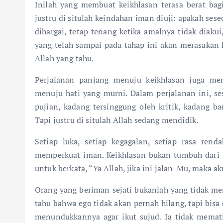
Inilah yang membuat keikhlasan terasa berat bagi
justru di situlah keindahan iman diuji: apakah se
dihargai, tetap tenang ketika amalnya tidak diakui
yang telah sampai pada tahap ini akan merasakan 
Allah yang tahu.
Perjalanan panjang menuju keikhlasan juga men
menuju hati yang murni. Dalam perjalanan ini, ses
pujian, kadang tersinggung oleh kritik, kadang b
Tapi justru di situlah Allah sedang mendidik.
Setiap luka, setiap kegagalan, setiap rasa ren
memperkuat iman. Keikhlasan bukan tumbuh dari k
untuk berkata, “Ya Allah, jika ini jalan-Mu, maka 
Orang yang beriman sejati bukanlah yang tidak m
tahu bahwa ego tidak akan pernah hilang, tapi bis
menundukkannya agar ikut sujud. Ia tidak memati