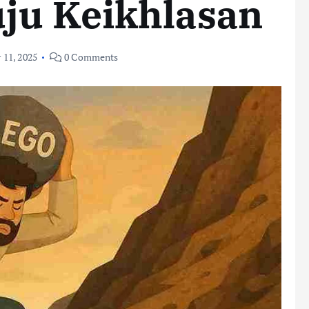
ju Keikhlasan
11, 2025
0 Comments