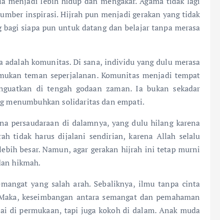
a menjadi lebih hidup dan mengakar. Agama tidak lagi
sumber inspirasi. Hijrah pun menjadi gerakan yang tidak
bagi siapa pun untuk datang dan belajar tanpa merasa
a adalah komunitas. Di sana, individu yang dulu merasa
emukan teman seperjalanan. Komunitas menjadi tempat
enguatkan di tengah godaan zaman. Ia bukan sekadar
ang menumbuhkan solidaritas dan empati.
 persaudaraan di dalamnya, yang dulu hilang karena
h tidak harus dijalani sendirian, karena Allah selalu
bih besar. Namun, agar gerakan hijrah ini tetap murni
dan hikmah.
angat yang salah arah. Sebaliknya, ilmu tanpa cinta
. Maka, keseimbangan antara semangat dan pemahaman
mai di permukaan, tapi juga kokoh di dalam. Anak muda