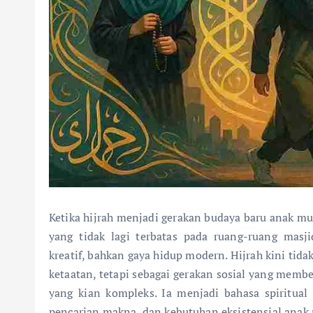
Ketika hijrah menjadi gerakan budaya baru anak mu
yang tidak lagi terbatas pada ruang-ruang masji
kreatif, bahkan gaya hidup modern. Hijrah kini tida
ketaatan, tetapi sebagai gerakan sosial yang membe
yang kian kompleks. Ia menjadi bahasa spiritua
pencarian makna, dan kebutuhan eksistensial anak m