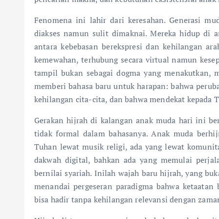
Fenomena ini lahir dari keresahan. Generasi m
diakses namun sulit dimaknai. Mereka hidup di an
antara kebebasan berekspresi dan kehilangan ara
kemewahan, terhubung secara virtual namun kesepia
tampil bukan sebagai dogma yang menakutkan, m
memberi bahasa baru untuk harapan: bahwa peruba
kehilangan cita-cita, dan bahwa mendekat kepada T
Gerakan hijrah di kalangan anak muda hari ini bers
tidak formal dalam bahasanya. Anak muda berhij
Tuhan lewat musik religi, ada yang lewat komunit
dakwah digital, bahkan ada yang memulai perjala
bernilai syariah. Inilah wajah baru hijrah, yang bu
menandai pergeseran paradigma bahwa ketaatan bi
bisa hadir tanpa kehilangan relevansi dengan zama