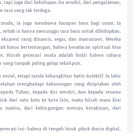
az, tapi juga dari kehidupan itu sendiri, dari pengalaman,
m cara yang tak terduga.
k muda, ia juga membawa harapan baru bagi umat. Ia
, sebab ia hanya menunggu cara baru untuk dihidupkan.
kspresi yang dinamis, segar, dan manusiawi. Mereka
k harus bertentangan, bahwa kesadaran spiritual bisa
at. Hijrah generasi muda adalah bukti bahwa cahaya
yang tampak paling gelap sekalipun.
sial, tetapi tanda kebangkitan batin kolektif. Ia lahir
elelahan menghadapi kekosongan yang diciptakan oleh
 kepada Tuhan, kepada diri sendiri, dan kepada sesama
isik dari satu kota ke kota lain, maka hijrah masa kini
ju makna, dari kebingungan menuju keyakinan, dari
enerasi ini: bahwa di tengah hiruk pikuk dunia digital,