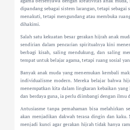
agama bersenyawa dengan kreativitas anak muda, i
dipandang sebagai sistem larangan, tetapi sebagai 
menakuti, tetapi mengundang atau membuka ruang 
dihakimi.
Salah satu kekuatan besar gerakan hijrah anak mud
sendirian dalam pencarian spiritualnya kini men
berbagi kisah, saling mendukung, dan saling m
tempat untuk belajar agama, tetapi ruang sosial y
Banyak anak muda yang menemukan kembali makna
individualisme modern. Mereka belajar bahwa hijra
menempatkan kita dalam lingkaran kebaikan yang le
dan berdaya guna, ia perlu diimbangi dengan ilmu 
Antusiasme tanpa pemahaman bisa melahirkan sem
akan menjadikan dakwah terasa dingin dan kaku
menjadi kunci agar gerakan hijrah tidak hanya ra