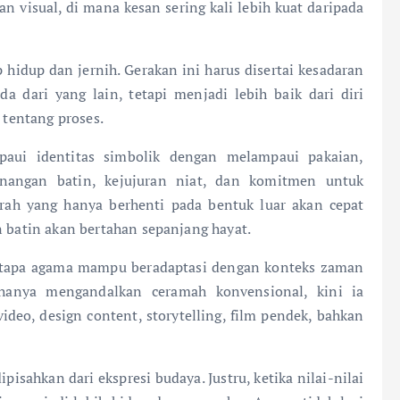
n visual, di mana kesan sering kali lebih kuat daripada
 hidup dan jernih. Gerakan ini harus disertai kesadaran
a dari yang lain, tetapi menjadi lebih baik dari diri
 tentang proses.
aui identitas simbolik dengan melampaui pakaian,
enangan batin, kejujuran niat, dan komitmen untuk
jrah yang hanya berhenti pada bentuk luar akan cepat
n batin akan bertahan sepanjang hayat.
tapa agama mampu beradaptasi dengan konteks zaman
 hanya mengandalkan ceramah konvensional, kini ia
 video, design content, storytelling, film pendek, bahkan
isahkan dari ekspresi budaya. Justru, ketika nilai-nilai