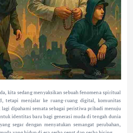
da, kita sedang menyaksikan sebuah fenomena spiritual
d, tetapi menjalar ke ruang-ruang digital, komunitas
k lagi dipahami semata sebagai peristiwa pribadi menuju
ntuk identitas baru bagi generasi muda di tengah dunia
l yang segar dengan menyatukan semangat perubahan,
uda yang hidup di era serba cepat dan serba bising.