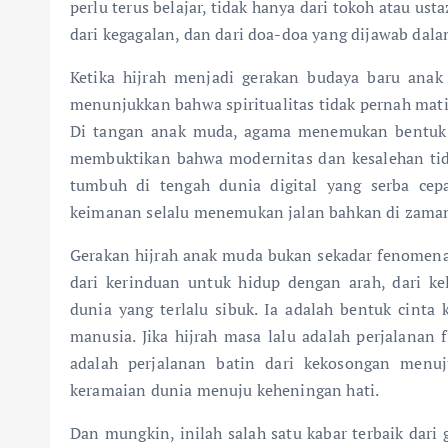
perlu terus belajar, tidak hanya dari tokoh atau ust
dari kegagalan, dan dari doa-doa yang dijawab dala
Ketika hijrah menjadi gerakan budaya baru ana
menunjukkan bahwa spiritualitas tidak pernah mati
Di tangan anak muda, agama menemukan bentuk e
membuktikan bahwa modernitas dan kesalehan tida
tumbuh di tengah dunia digital yang serba cep
keimanan selalu menemukan jalan bahkan di zaman 
Gerakan hijrah anak muda bukan sekadar fenomena so
dari kerinduan untuk hidup dengan arah, dari k
dunia yang terlalu sibuk. Ia adalah bentuk cinta
manusia. Jika hijrah masa lalu adalah perjalanan f
adalah perjalanan batin dari kekosongan menu
keramaian dunia menuju keheningan hati.
Dan mungkin, inilah salah satu kabar terbaik dari g