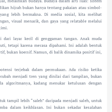
ual, melainkan budaya. Budaya dalam arti luas: sistem
dikan hijrah bukan hanya tentang pakaian atau simbol-
yang lebih bermakna. Di media sosial, kita melihat
an, visual menarik, dan gaya yang relatable melalui
imi.
pi dari layar kecil di genggaman tangan. Anak muda
ti, tetapi karena merasa dipahami. Ini adalah bentuk
if, bukan koersif. Namun, di balik dinamika positif ini,
otensi terjebak dalam permukaan. Ada risiko ketika
berubah menjadi tren yang dinilai dari tampilan, bukan
ala algoritmanya, kadang menukar ketulusan dengan
uk tampil lebih “saleh” daripada menjadi saleh, untuk
lomba dalam keikhlasan. Ini bukan sekadar kesalahan