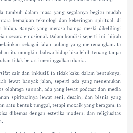
uda tumbuh dalam masa yang segalanya begitu mudah
tara kemajuan teknologi dan kekeringan spiritual, di
h hidup. Banyak yang merasa hampa meski dikelilingi
n secara emosional. Dalam kondisi seperti ini, hijrah
elainkan sebagai jalan pulang yang menenangkan. Ia
han itu mungkin, bahwa hidup bisa lebih tenang tanpa
uhan tidak berarti meninggalkan dunia.
ifat cair dan inklusif. Ia tidak kaku dalam bentuknya,
rah lewat banyak jalan, seperti ada yang menemukan
as olahraga sunnah, ada yang lewat podcast dan media
nan spiritualnya lewat seni, desain, dan bisnis yang
kan satu bentuk tunggal, tetapi mozaik yang beragam. Ia
sa dikemas dengan estetika modern, dan religiusitas
n.