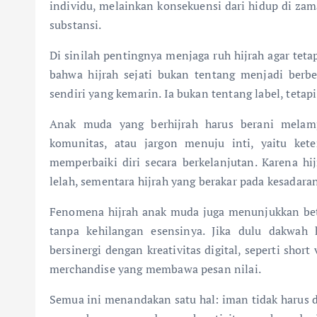
individu, melainkan konsekuensi dari hidup di zama
substansi.
Di sinilah pentingnya menjaga ruh hijrah agar tetap
bahwa hijrah sejati bukan tentang menjadi berbed
sendiri yang kemarin. Ia bukan tentang label, tetapi
Anak muda yang berhijrah harus berani melamp
komunitas, atau jargon menuju inti, yaitu ket
memperbaiki diri secara berkelanjutan. Karena hi
lelah, sementara hijrah yang berakar pada kesadara
Fenomena hijrah anak muda juga menunjukkan be
tanpa kehilangan esensinya. Jika dulu dakwah
bersinergi dengan kreativitas digital, seperti short
merchandise yang membawa pesan nilai.
Semua ini menandakan satu hal: iman tidak harus dip