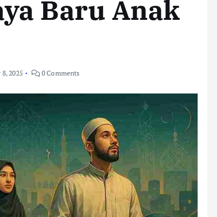
ya Baru Anak
8, 2025
0 Comments