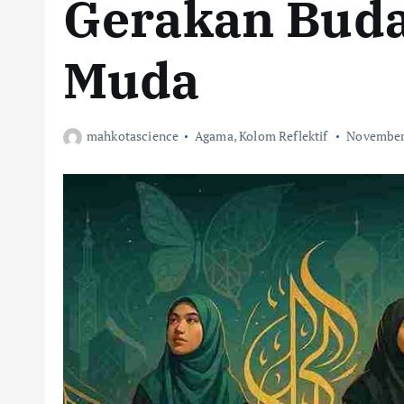
Gerakan Buda
Muda
mahkotascience
Agama
,
Kolom Reflektif
November 