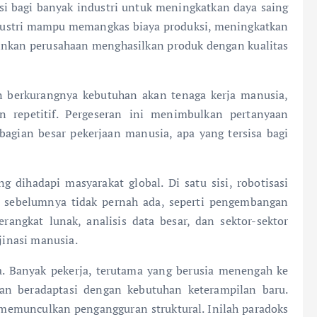
si bagi banyak industri untuk meningkatkan daya saing
ndustri mampu memangkas biaya produksi, meningkatkan
inkan perusahaan menghasilkan produk dengan kualitas
n berkurangnya kebutuhan akan tenaga kerja manusia,
n repetitif. Pergeseran ini menimbulkan pertanyaan
gian besar pekerjaan manusia, apa yang tersisa bagi
 dihadapi masyarakat global. Di satu sisi, robotisasi
 sebelumnya tidak pernah ada, seperti pengembangan
rangkat lunak, analisis data besar, dan sektor-sektor
ajinasi manusia.
rata. Banyak pekerja, terutama yang berusia menengah ke
itan beradaptasi dengan kebutuhan keterampilan baru.
 memunculkan pengangguran struktural. Inilah paradoks