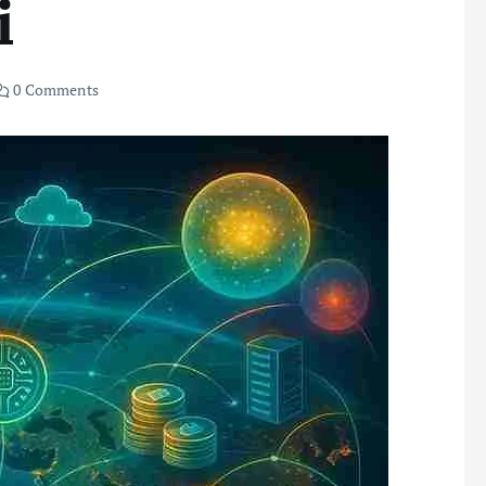
i
0 Comments