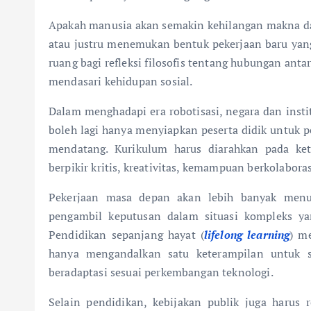
Apakah manusia akan semakin kehilangan makna da
atau justru menemukan bentuk pekerjaan baru yan
ruang bagi refleksi filosofis tentang hubungan anta
mendasari kehidupan sosial.
Dalam menghadapi era robotisasi, negara dan insti
boleh lagi hanya menyiapkan peserta didik untuk p
mendatang. Kurikulum harus diarahkan pada kete
berpikir kritis, kreativitas, kemampuan berkolaborasi
Pekerjaan masa depan akan lebih banyak menun
pengambil keputusan dalam situasi kompleks yan
Pendidikan sepanjang hayat (
lifelong learning
) m
hanya mengandalkan satu keterampilan untuk s
beradaptasi sesuai perkembangan teknologi.
Selain pendidikan, kebijakan publik juga harus 