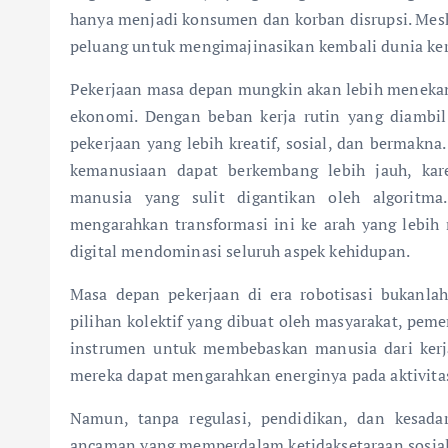
hanya menjadi konsumen dan korban disrupsi. Mesk
peluang untuk mengimajinasikan kembali dunia ker
Pekerjaan masa depan mungkin akan lebih menekank
ekonomi. Dengan beban kerja rutin yang diambil
pekerjaan yang lebih kreatif, sosial, dan bermakna.
kemanusiaan dapat berkembang lebih jauh, kar
manusia yang sulit digantikan oleh algoritm
mengarahkan transformasi ini ke arah yang lebih 
digital mendominasi seluruh aspek kehidupan.
Masa depan pekerjaan di era robotisasi bukanlah
pilihan kolektif yang dibuat oleh masyarakat, peme
instrumen untuk membebaskan manusia dari kerj
mereka dapat mengarahkan energinya pada aktivitas
Namun, tanpa regulasi, pendidikan, dan kesadar
ancaman yang memperdalam ketidaksetaraan sosial 