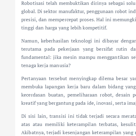
Robotisasi telah membuktikan dirinya sebagai solu
global. Di sektor manufaktur, penggunaan robot i
presisi, dan mempercepat proses. Hal ini memungk
tinggi dan harga yang lebih kompetitif.
Namun, keberhasilan teknologi ini dibayar denga
terutama pada pekerjaan yang bersifat rutin da
fundamental: jika mesin mampu menggantikan seba
tenaga kerja manusia?
Pertanyaan tersebut menyingkap dilema besar yang
membuka lapangan kerja baru dalam bidang yang
kecerdasan buatan, pemeliharaan robot, desain pe
kreatif yang bergantung pada ide, inovasi, serta im
Di sisi lain, transisi ini tidak terjadi secara me
atas atau memiliki keterampilan terbatas, kesul
Akibatnya, terjadi kesenjangan keterampilan yang