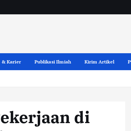
 & Karier
Publikasi Ilmiah
Kirim Artikel
P
ekerjaan di