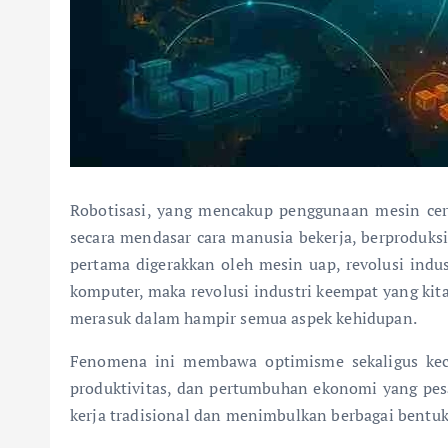
Robotisasi, yang mencakup penggunaan mesin cer
secara mendasar cara manusia bekerja, berproduksi, 
pertama digerakkan oleh mesin uap, revolusi industr
komputer, maka revolusi industri keempat yang kita
merasuk dalam hampir semua aspek kehidupan.
Fenomena ini membawa optimisme sekaligus kecem
produktivitas, dan pertumbuhan ekonomi yang pesat
kerja tradisional dan menimbulkan berbagai bentuk