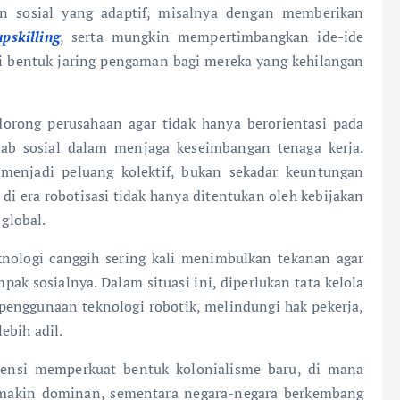
n sosial yang adaptif, misalnya dengan memberikan
upskilling
, serta mungkin mempertimbangkan ide-ide
i bentuk jaring pengaman bagi mereka yang kehilangan
dorong perusahaan agar tidak hanya berorientasi pada
wab sosial dalam menjaga keseimbangan tenaga kerja.
r menjadi peluang kolektif, bukan sekadar keuntungan
i era robotisasi tidak hanya ditentukan oleh kebijakan
 global.
ologi canggih sering kali menimbulkan tekanan agar
k sosialnya. Dalam situasi ini, diperlukan tata kelola
enggunaan teknologi robotik, melindungi hak pekerja,
ebih adil.
otensi memperkuat bentuk kolonialisme baru, di mana
emakin dominan, sementara negara-negara berkembang