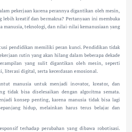
lam pekerjaan karena perannya digantikan oleh mesin,
g lebih kreatif dan bermakna? Pertanyaan ini membuka
ra manusia, teknologi, dan nilai-nilai kemanusiaan yang
tusi pendidikan memiliki peran kunci. Pendidikan tidak
ekerjaan rutin yang akan hilang dalam beberapa dekade
rampilan yang sulit digantikan oleh mesin, seperti
, literasi digital, serta kecerdasan emosional.
tut manusia untuk menjadi inovator, kreator, dan
g tidak bisa diselesaikan dengan algoritma semata.
enjadi konsep penting, karena manusia tidak bisa lagi
epanjang hidup, melainkan harus terus belajar dan
responsif terhadap perubahan yang dibawa robotisasi.