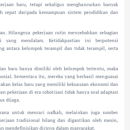
kerjaan baru, tetapi sekaligus menghancurkan banyak
ih cepat daripada kemampuan sistem pendidikan dan
ikan. Hilangnya pekerjaan rutin menyebabkan sebagian
i yang mendalam. Ketidakpastian ini berpotensi
g antara kelompok terampil dan tidak terampil, serta
lan baru hanya dimiliki oleh kelompok tertentu, maka
sosial. Sementara itu, mereka yang berhasil menguasai
takan kelas baru yang memiliki kekuasaan ekonomi dan
pan pekerjaan di era robotisasi tidak hanya soal adaptasi
us dijaga.
arana untuk mencari nafkah, melainkan juga sumber
kerjaan tradisional hilang dan digantikan oleh mesin,
n mendefinisikan dirinya dalam masyarakat.