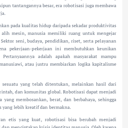
ipun tantangannya besar, era robotisasi juga membawa
ja.
an pada kualitas hidup daripada sekadar produktivitas
 alih mesin, manusia memiliki ruang untuk mengejar
 Sektor seni, budaya, pendidikan, riset, serta pelayanan
ena pekerjaan-pekerjaan ini membutuhkan keunikan
a. Pertanyaannya adalah apakah masyarakat mampu
manusiawi, atau justru membiarkan logika kapitalisme
 sesuatu yang telah ditentukan, melainkan hasil dari
rintah, dan komunitas global. Robotisasi dapat menjadi
a yang membosankan, berat, dan berbahaya, sehingga
 yang lebih kreatif dan bermakna.
an etis yang kuat, robotisasi bisa berubah menjadi
dan menciptakan krisis identitas manusia. Oleh karena