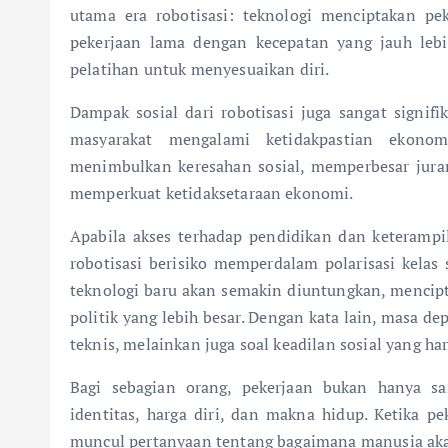
utama era robotisasi: teknologi menciptakan pe
pekerjaan lama dengan kecepatan yang jauh leb
pelatihan untuk menyesuaikan diri.
Dampak sosial dari robotisasi juga sangat signif
masyarakat mengalami ketidakpastian ekonom
menimbulkan keresahan sosial, memperbesar juran
memperkuat ketidaksetaraan ekonomi.
Apabila akses terhadap pendidikan dan keterampi
robotisasi berisiko memperdalam polarisasi kelas 
teknologi baru akan semakin diuntungkan, mencip
politik yang lebih besar. Dengan kata lain, masa de
teknis, melainkan juga soal keadilan sosial yang har
Bagi sebagian orang, pekerjaan bukan hanya s
identitas, harga diri, dan makna hidup. Ketika pe
muncul pertanyaan tentang bagaimana manusia aka