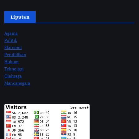
Liputan
Agama
Politik
Ekonomi
Pendidikan
Hukum
Teknologi
Olahraga
Mancanegara