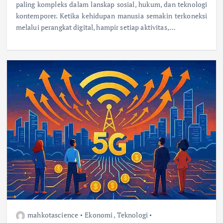
paling kompleks dalam lanskap sosial, hukum, dan teknologi
kontemporer. Ketika kehidupan manusia semakin terkoneksi
melalui perangkat digital, hampir setiap aktivitas,…
mahkotascience
Ekonomi
,
Teknologi