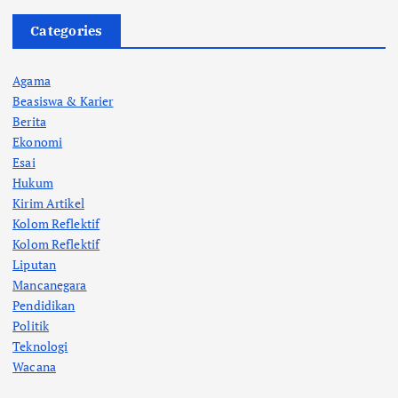
Categories
Agama
Beasiswa & Karier
Berita
Ekonomi
Esai
Hukum
Kirim Artikel
Kolom Reflektif
Kolom Reflektif
Liputan
Mancanegara
Pendidikan
Politik
Teknologi
Wacana