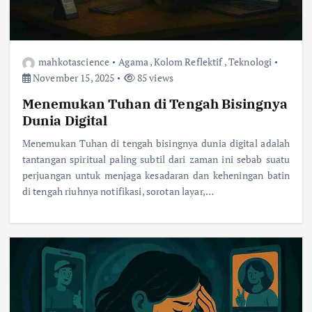
mahkotascience
Agama
,
Kolom Reflektif
,
Teknologi
November 15, 2025
85 views
Menemukan Tuhan di Tengah Bisingnya
Dunia Digital
Menemukan Tuhan di tengah bisingnya dunia digital adalah
tantangan spiritual paling subtil dari zaman ini sebab suatu
perjuangan untuk menjaga kesadaran dan keheningan batin
di tengah riuhnya notifikasi, sorotan layar,…