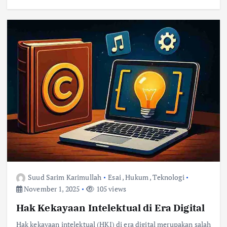
Suud Sarim Karimullah
Esai
,
Hukum
,
Teknologi
November 1, 2025
105 views
Hak Kekayaan Intelektual di Era Digital
Hak kekayaan intelektual (HKI) di era digital merupakan salah