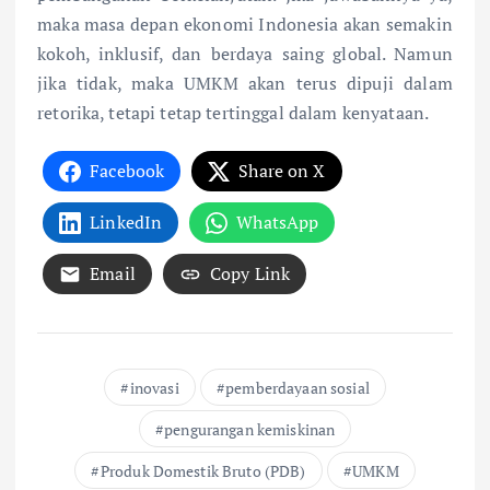
maka masa depan ekonomi Indonesia akan semakin
kokoh, inklusif, dan berdaya saing global. Namun
jika tidak, maka UMKM akan terus dipuji dalam
retorika, tetapi tetap tertinggal dalam kenyataan.
Facebook
Share on X
LinkedIn
WhatsApp
Email
Copy Link
inovasi
pemberdayaan sosial
pengurangan kemiskinan
Produk Domestik Bruto (PDB)
UMKM