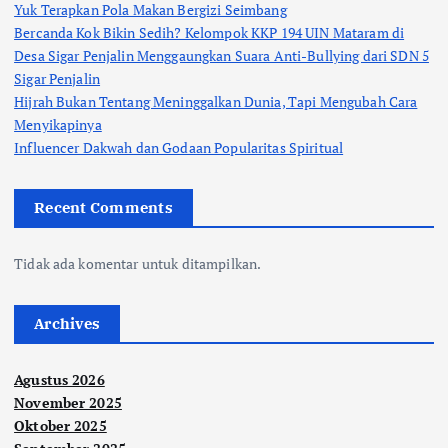
Yuk Terapkan Pola Makan Bergizi Seimbang
Bercanda Kok Bikin Sedih? Kelompok KKP 194 UIN Mataram di
Desa Sigar Penjalin Menggaungkan Suara Anti-Bullying dari SDN 5
Sigar Penjalin
Hijrah Bukan Tentang Meninggalkan Dunia, Tapi Mengubah Cara
Menyikapinya
Influencer Dakwah dan Godaan Popularitas Spiritual
Recent Comments
Tidak ada komentar untuk ditampilkan.
Archives
Agustus 2026
November 2025
Oktober 2025