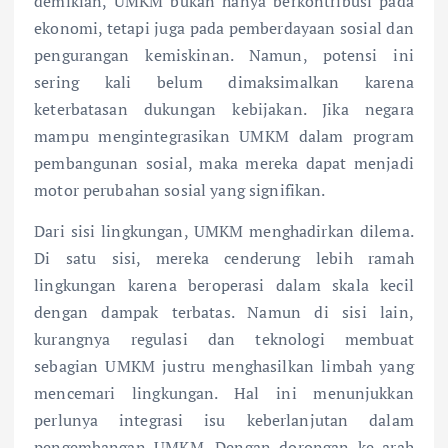
demikian, UMKM bukan hanya berkontribusi pada
ekonomi, tetapi juga pada pemberdayaan sosial dan
pengurangan kemiskinan. Namun, potensi ini
sering kali belum dimaksimalkan karena
keterbatasan dukungan kebijakan. Jika negara
mampu mengintegrasikan UMKM dalam program
pembangunan sosial, maka mereka dapat menjadi
motor perubahan sosial yang signifikan.
Dari sisi lingkungan, UMKM menghadirkan dilema.
Di satu sisi, mereka cenderung lebih ramah
lingkungan karena beroperasi dalam skala kecil
dengan dampak terbatas. Namun di sisi lain,
kurangnya regulasi dan teknologi membuat
sebagian UMKM justru menghasilkan limbah yang
mencemari lingkungan. Hal ini menunjukkan
perlunya integrasi isu keberlanjutan dalam
pengembangan UMKM. Dengan dorongan ke arah