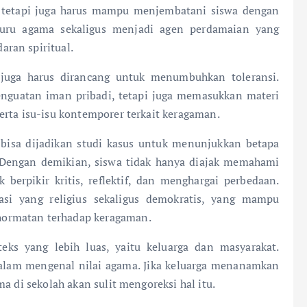
 tetapi juga harus mampu menjembatani siswa dengan
 guru agama sekaligus menjadi agen perdamaian yang
ran spiritual.
 juga harus dirancang untuk menumbuhkan toleransi.
enguatan iman pribadi, tetapi juga memasukkan materi
erta isu-isu kontemporer terkait keragaman.
 bisa dijadikan studi kasus untuk menunjukkan betapa
 Dengan demikian, siswa tidak hanya diajak memahami
 berpikir kritis, reflektif, dan menghargai perbedaan.
i yang religius sekaligus demokratis, yang mampu
ormatan terhadap keragaman.
eks yang lebih luas, yaitu keluarga dan masyarakat.
dalam mengenal nilai agama. Jika keluarga menanamkan
a di sekolah akan sulit mengoreksi hal itu.