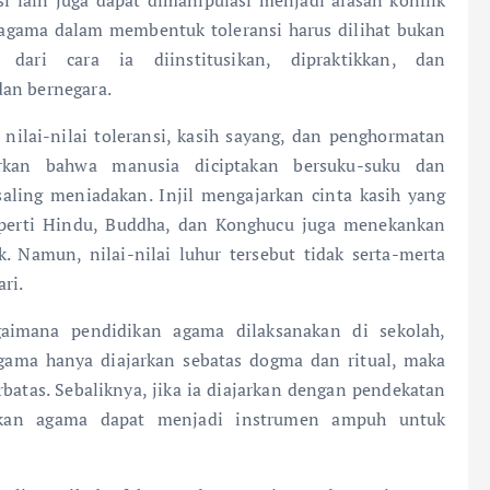
n agama dalam membentuk toleransi harus dilihat bukan
dari cara ia diinstitusikan, dipraktikkan, dan
dan bernegara.
ilai-nilai toleransi, kasih sayang, dan penghormatan
rkan bahwa manusia diciptakan bersuku-suku dan
aling meniadakan. Injil mengajarkan cinta kasih yang
eperti Hindu, Buddha, dan Konghucu juga menekankan
. Namun, nilai-nilai luhur tersebut tidak serta-merta
ri.
agaimana pendidikan agama dilaksanakan di sekolah,
agama hanya diajarkan sebatas dogma dan ritual, maka
rbatas. Sebaliknya, jika ia diajarkan dengan pendekatan
idikan agama dapat menjadi instrumen ampuh untuk