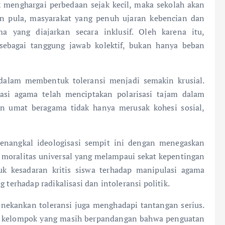
 menghargai perbedaan sejak kecil, maka sekolah akan
an pula, masyarakat yang penuh ujaran kebencian dan
 yang diajarkan secara inklusif. Oleh karena itu,
 sebagai tanggung jawab kolektif, bukan hanya beban
dalam membentuk toleransi menjadi semakin krusial.
sasi agama telah menciptakan polarisasi tajam dalam
n umat beragama tidak hanya merusak kohesi sosial,
enangkal ideologisasi sempit ini dengan menegaskan
 moralitas universal yang melampaui sekat kepentingan
k kesadaran kritis siswa terhadap manipulasi agama
 terhadap radikalisasi dan intoleransi politik.
nekankan toleransi juga menghadapi tantangan serius.
ian kelompok yang masih berpandangan bahwa penguatan