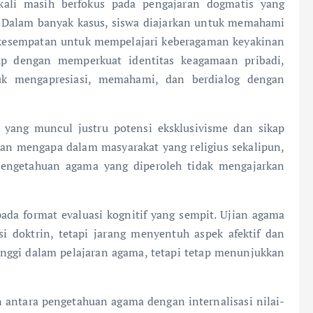
kali masih berfokus pada pengajaran dogmatis yang
 Dalam banyak kasus, siswa diajarkan untuk memahami
 kesempatan untuk mempelajari keberagaman keyakinan
kup dengan memperkuat identitas keagamaan pribadi,
 mengapresiasi, memahami, dan berdialog dengan
 yang muncul justru potensi eksklusivisme dan sikap
kan mengapa dalam masyarakat yang religius sekalipun,
 pengetahuan agama yang diperoleh tidak mengajarkan
pada format evaluasi kognitif yang sempit. Ujian agama
si doktrin, tetapi jarang menyentuh aspek afektif dan
tinggi dalam pelajaran agama, tetapi tetap menunjukkan
antara pengetahuan agama dengan internalisasi nilai-