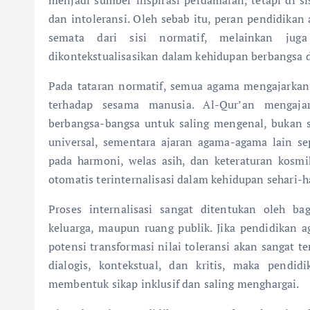
dan intoleransi. Oleh sebab itu, peran pendidika
semata dari sisi normatif, melainkan juga 
dikontekstualisasikan dalam kehidupan berbangsa 
Pada tataran normatif, semua agama mengajarkan n
terhadap sesama manusia. Al-Qur’an mengaja
berbangsa-bangsa untuk saling mengenal, bukan s
universal, sementara ajaran agama-agama lain s
pada harmoni, welas asih, dan keteraturan kosmik
otomatis terinternalisasi dalam kehidupan sehari-ha
Proses internalisasi sangat ditentukan oleh b
keluarga, maupun ruang publik. Jika pendidikan 
potensi transformasi nilai toleransi akan sangat te
dialogis, kontekstual, dan kritis, maka pend
membentuk sikap inklusif dan saling menghargai.