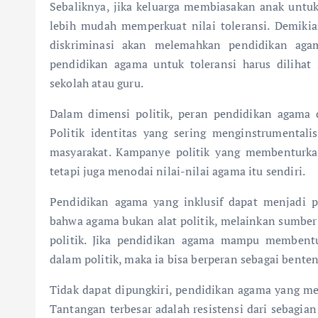
Sebaliknya, jika keluarga membiasakan anak untuk
lebih mudah memperkuat nilai toleransi. Demiki
diskriminasi akan melemahkan pendidikan agama
pendidikan agama untuk toleransi harus dilihat
sekolah atau guru.
Dalam dimensi politik, peran pendidikan agama 
Politik identitas yang sering menginstrumentali
masyarakat. Kampanye politik yang membenturka
tetapi juga menodai nilai-nilai agama itu sendiri.
Pendidikan agama yang inklusif dapat menjadi p
bahwa agama bukan alat politik, melainkan sumber
politik. Jika pendidikan agama mampu membentu
dalam politik, maka ia bisa berperan sebagai benteng
Tidak dapat dipungkiri, pendidikan agama yang me
Tantangan terbesar adalah resistensi dari sebag