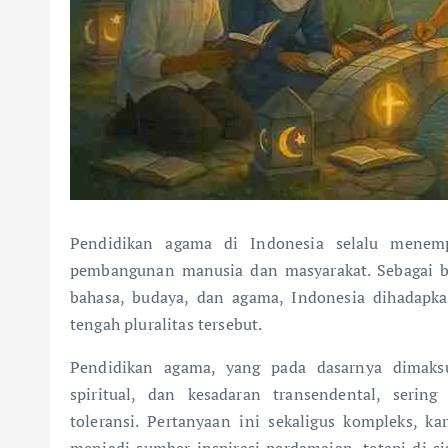
Pendidikan agama di Indonesia selalu menempa
pembangunan manusia dan masyarakat. Sebagai ba
bahasa, budaya, dan agama, Indonesia dihadapk
tengah pluralitas tersebut.
Pendidikan agama, yang pada dasarnya dimak
spiritual, dan kesadaran transendental, serin
toleransi. Pertanyaan ini sekaligus kompleks, ka
menjadi sumber inspirasi perdamaian, tetapi di si