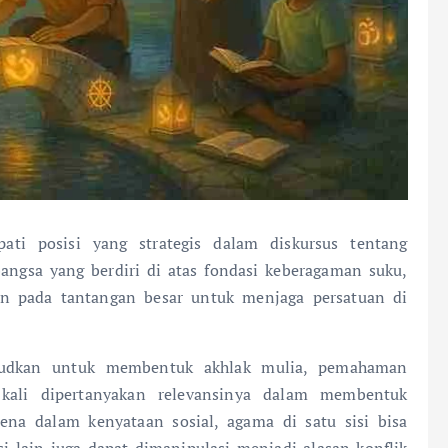
ti posisi yang strategis dalam diskursus tentang
ngsa yang berdiri di atas fondasi keberagaman suku,
an pada tantangan besar untuk menjaga persatuan di
sudkan untuk membentuk akhlak mulia, pemahaman
g kali dipertanyakan relevansinya dalam membentuk
rena dalam kenyataan sosial, agama di satu sisi bisa
si lain juga dapat dimanipulasi menjadi alasan konflik