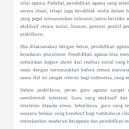
nilai agama. Padahal, pendidikan agama yang sejat
secara ritual, tetapi juga berakhlak mulia dalam
yang gagal menanamkan toleransi justru berisiko me
eksklusif secara sosial. Namun, potensi positif 
praktiknya.
Jika dilaksanakan dengan benar, pendidikan ag
kesadaran pluralisme. Pendidikan agama bisa me
melainkan bagian alami dari realitas sosial yang 
iman dengan menunjukkan bahwa semua manusia, 
sama. Hal ini sangat relevan bagi Indonesia, yang 
Dalam praktiknya, peran guru agama sangat 
membentuk toleransi. Guru yang eksklusif da
intoleran kepada siswa. Sebaliknya, guru yang
suasana belajar yang kondusif bagi tumbuhnya sika
menekankan moderasi beragama dan pendidikan mul