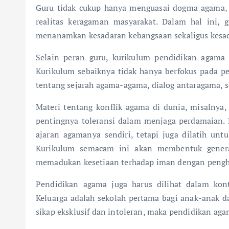
Guru tidak cukup hanya menguasai dogma agama,
realitas keragaman masyarakat. Dalam hal ini,
menanamkan kesadaran kebangsaan sekaligus kesada
Selain peran guru, kurikulum pendidikan agama
Kurikulum sebaiknya tidak hanya berfokus pada p
tentang sejarah agama-agama, dialog antaragama, s
Materi tentang konflik agama di dunia, misalnya,
pentingnya toleransi dalam menjaga perdamaian.
ajaran agamanya sendiri, tetapi juga dilatih untuk
Kurikulum semacam ini akan membentuk generas
memadukan kesetiaan terhadap iman dengan pengh
Pendidikan agama juga harus dilihat dalam kont
Keluarga adalah sekolah pertama bagi anak-anak 
sikap eksklusif dan intoleran, maka pendidikan agam