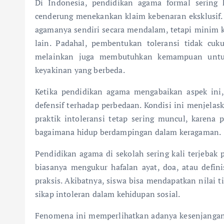
Di Indonesia, pendidikan agama formal sering 
cenderung menekankan klaim kebenaran eksklusif.
agamanya sendiri secara mendalam, tetapi minim
lain. Padahal, pembentukan toleransi tidak cu
melainkan juga membutuhkan kemampuan untuk
keyakinan yang berbeda.
Ketika pendidikan agama mengabaikan aspek ini,
defensif terhadap perbedaan. Kondisi ini menjelas
praktik intoleransi tetap sering muncul, karena
bagaimana hidup berdampingan dalam keragaman.
Pendidikan agama di sekolah sering kali terjebak 
biasanya mengukur hafalan ayat, doa, atau defini
praksis. Akibatnya, siswa bisa mendapatkan nilai 
sikap intoleran dalam kehidupan sosial.
Fenomena ini memperlihatkan adanya kesenjangan 