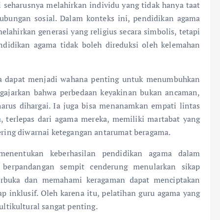
i seharusnya melahirkan individu yang tidak hanya taat
 hubungan sosial. Dalam konteks ini, pendidikan agama
lahirkan generasi yang religius secara simbolis, tetapi
pendidikan agama tidak boleh direduksi oleh kelemahan
ama dapat menjadi wahana penting untuk menumbuhkan
ngajarkan bahwa perbedaan keyakinan bukan ancaman,
harus dihargai. Ia juga bisa menanamkan empati lintas
terlepas dari agama mereka, memiliki martabat yang
sering diwarnai ketegangan antarumat beragama.
menentukan keberhasilan pendidikan agama dalam
n berpandangan sempit cenderung menularkan sikap
 terbuka dan memahami keragaman dapat menciptakan
p inklusif. Oleh karena itu, pelatihan guru agama yang
tikultural sangat penting.