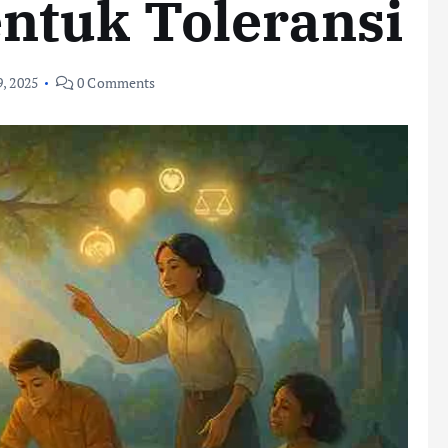
tuk Toleransi
, 2025
0 Comments