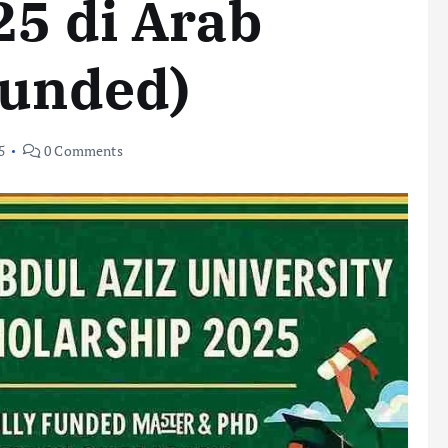
25 di Arab
Funded)
5
0 Comments