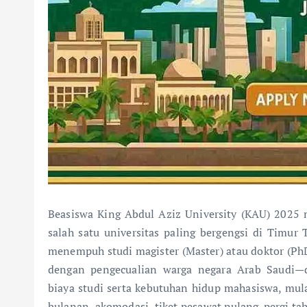
Beasiswa King Abdul Aziz University (KAU) 2025 
salah satu universitas paling bergengsi di Timur 
menempuh studi magister (Master) atau doktor (PhD
dengan pengecualian warga negara Arab Saudi
biaya studi serta kebutuhan hidup mahasiswa, mul
bulanan, akomodasi, tiket pesawat pulang-pergi t