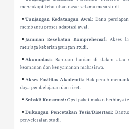
mencukupi kebutuhan dasar selama masa studi.
Tunjangan Kedatangan Awal:
Dana persiapan 
membantu proses adaptasi awal.
Jaminan Kesehatan Komprehensif:
Akses lay
menjaga keberlangsungan studi.
Akomodasi:
Bantuan hunian di dalam atau se
keamanan dan kenyamanan mahasiswa.
Akses Fasilitas Akademik:
Hak penuh memanfaat
daya pembelajaran dan riset.
Subsidi Konsumsi:
Opsi paket makan berbiaya t
Dukungan Pencetakan Tesis/Disertasi:
Bantua
penyelesaian studi.