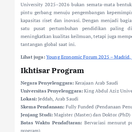
University 2025–2026 bukan semata-mata bentuk ba
pintu gerbang menuju pengembangan kepemimpinan
kapasitas riset dan inovasi. Dengan menjadi bagi
satu pusat pertumbuhan pendidikan paling 
meningkatkan kualitas keilmuan, tetapi juga memper
tantangan global saat ini.
Lihat juga:
Young Economic Forum 2025 – Madrid,
Ikhtisar Program
Negara Penyelenggara:
Kerajaan Arab Saudi
Universitas Penyelenggara:
King Abdul Aziz Unive
Lokasi:
Jeddah, Arab Saudi
Skema Pendanaan:
Fully Funded (Pendanaan Pen
Jenjang Studi:
Magister (Master) dan Doktor (PhD)
Batas Waktu Pendaftaran:
Bervariasi menurut 
program)