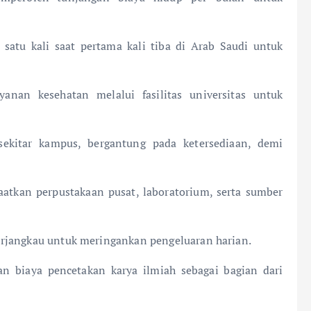
satu kali saat pertama kali tiba di Arab Saudi untuk
anan kesehatan melalui fasilitas universitas untuk
kitar kampus, bergantung pada ketersediaan, demi
kan perpustakaan pusat, laboratorium, serta sumber
erjangkau untuk meringankan pengeluaran harian.
n biaya pencetakan karya ilmiah sebagai bagian dari