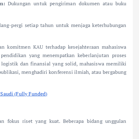
n:
Dukungan untuk pengiriman dokumen atau buku
ulang-pergi setiap tahun untuk menjaga keterhubungan
an komitmen KAU terhadap kesejahteraan mahasiswa
fi pendidikan yang menempatkan keberlanjutan proses
logistik dan finansial yang solid, mahasiswa memiliki
publikasi, menghadiri konferensi ilmiah, atau bergabung
audi (Fully Funded)
n fokus riset yang kuat. Beberapa bidang unggulan