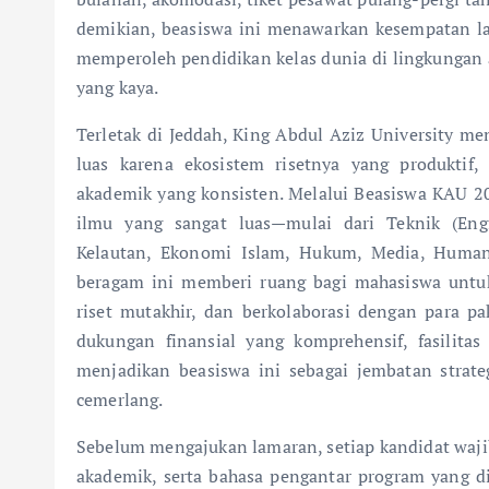
demikian, beasiswa ini menawarkan kesempatan lan
memperoleh pendidikan kelas dunia di lingkungan a
yang kaya.
Terletak di Jeddah, King Abdul Aziz University me
luas karena ekosistem risetnya yang produktif,
akademik yang konsisten. Melalui Beasiswa KAU 20
ilmu yang sangat luas—mulai dari Teknik (Eng
Kelautan, Ekonomi Islam, Hukum, Media, Humani
beragam ini memberi ruang bagi mahasiswa untuk 
riset mutakhir, dan berkolaborasi dengan para pa
dukungan finansial yang komprehensif, fasilita
menjadikan beasiswa ini sebagai jembatan strat
cemerlang.
Sebelum mengajukan lamaran, setiap kandidat wajib
akademik, serta bahasa pengantar program yang d