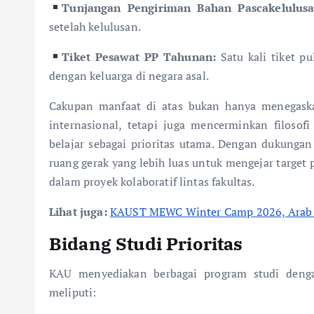
Tunjangan Pengiriman Bahan Pascakelulusa
setelah kelulusan.
Tiket Pesawat PP Tahunan:
Satu kali tiket p
dengan keluarga di negara asal.
Cakupan manfaat di atas bukan hanya menegask
internasional, tetapi juga mencerminkan filoso
belajar sebagai prioritas utama. Dengan dukungan 
ruang gerak yang lebih luas untuk mengejar target 
dalam proyek kolaboratif lintas fakultas.
Lihat juga:
KAUST MEWC Winter Camp 2026, Arab S
Bidang Studi Prioritas
KAU menyediakan berbagai program studi denga
meliputi: