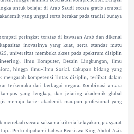
gka untuk belajar di Arab Saudi secara gratis sembari
kademik yang unggul serta berakar pada tradisi budaya
nempati peringkat teratas di kawasan Arab dan dikenal
 kapasitas inovasinya yang kuat, serta standar mutu
25, universitas membuka akses pada spektrum disiplin
ineering), Ilmu Komputer, Desain Lingkungan, Ilmu
ora, hingga Ilmu-Ilmu Sosial. Cakupan bidang yang
mengasah kompetensi lintas disiplin, terlibat dalam
kar terkemuka dari berbagai negara. Kombinasi antara
s kampus yang lengkap, dan jejaring akademik global
egis menuju karier akademik maupun profesional yang
 menelaah secara saksama kriteria kelayakan, prasyarat
ituju. Perlu dipahami bahwa Beasiswa King Abdul Aziz