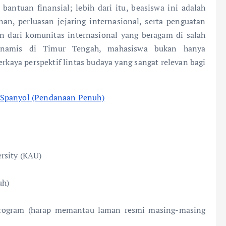
ntuan finansial; lebih dari itu, beasiswa ini adalah
, perluasan jejaring internasional, serta penguatan
an dari komunitas internasional yang beragam di salah
dinamis di Timur Tengah, mahasiswa bukan hanya
kaya perspektif lintas budaya yang sangat relevan bagi
 Spanyol (Pendanaan Penuh)
rsity (KAU)
uh)
program (harap memantau laman resmi masing-masing