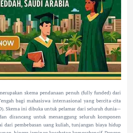
merupakan skema pendanaan penuh (fully funded) dari
Tengah bagi mahasiswa internasional yang bercita-cita
). Skema ini dibuka untuk pelamar dari seluruh dunia—
—dan dirancang untuk menanggung seluruh komponen
ai dari pembebasan uang kuliah, tunjangan biaya hidup
ahunan, hingga jaminan kesehatan komprehensif. Dengan