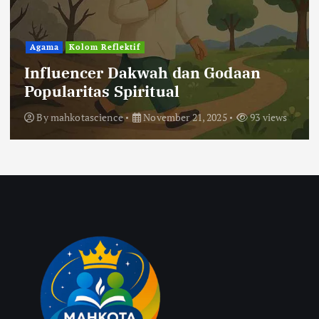
Agama
Kolom Reflektif
Influencer Dakwah dan Godaan
Popularitas Spiritual
By
mahkotascience
November 21, 2025
93 views