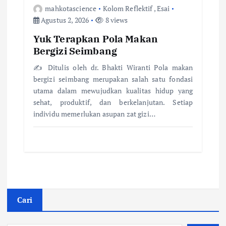
mahkotascience
Kolom Reflektif
,
Esai
Agustus 2, 2026
8 views
Yuk Terapkan Pola Makan
Bergizi Seimbang
✍️ Ditulis oleh dr. Bhakti Wiranti Pola makan
bergizi seimbang merupakan salah satu fondasi
utama dalam mewujudkan kualitas hidup yang
sehat, produktif, dan berkelanjutan. Setiap
individu memerlukan asupan zat gizi…
Cari