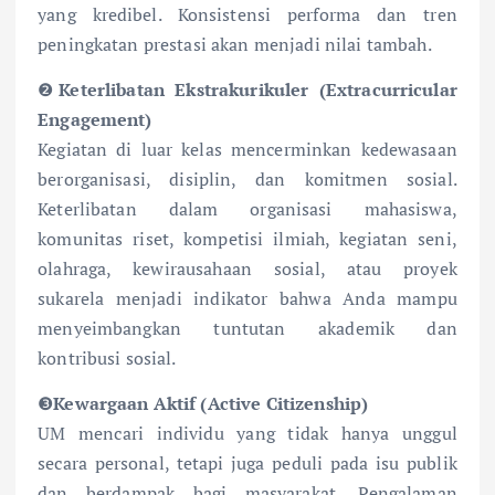
yang kredibel. Konsistensi performa dan tren
peningkatan prestasi akan menjadi nilai tambah.
❷
Keterlibatan Ekstrakurikuler (Extracurricular
Engagement)
Kegiatan di luar kelas mencerminkan kedewasaan
berorganisasi, disiplin, dan komitmen sosial.
Keterlibatan dalam organisasi mahasiswa,
komunitas riset, kompetisi ilmiah, kegiatan seni,
olahraga, kewirausahaan sosial, atau proyek
sukarela menjadi indikator bahwa Anda mampu
menyeimbangkan tuntutan akademik dan
kontribusi sosial.
❸
Kewargaan Aktif (Active Citizenship)
UM mencari individu yang tidak hanya unggul
secara personal, tetapi juga peduli pada isu publik
dan berdampak bagi masyarakat. Pengalaman