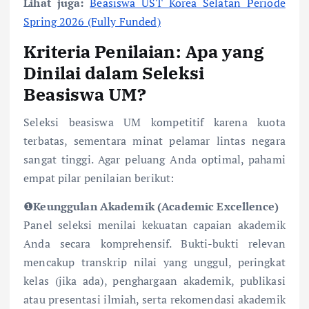
Lihat juga:
Beasiswa UST Korea Selatan Periode
Spring 2026 (Fully Funded)
Kriteria Penilaian: Apa yang
Dinilai dalam Seleksi
Beasiswa UM?
Seleksi beasiswa UM kompetitif karena kuota
terbatas, sementara minat pelamar lintas negara
sangat tinggi. Agar peluang Anda optimal, pahami
empat pilar penilaian berikut:
❶
Keunggulan Akademik (Academic Excellence)
Panel seleksi menilai kekuatan capaian akademik
Anda secara komprehensif. Bukti-bukti relevan
mencakup transkrip nilai yang unggul, peringkat
kelas (jika ada), penghargaan akademik, publikasi
atau presentasi ilmiah, serta rekomendasi akademik