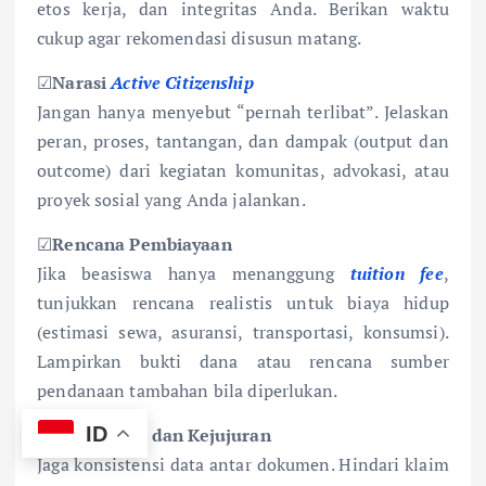
etos kerja, dan integritas Anda. Berikan waktu
cukup agar rekomendasi disusun matang.
☑
Narasi
Active Citizenship
Jangan hanya menyebut “pernah terlibat”. Jelaskan
peran, proses, tantangan, dan dampak (output dan
outcome) dari kegiatan komunitas, advokasi, atau
proyek sosial yang Anda jalankan.
☑
Rencana Pembiayaan
Jika beasiswa hanya menanggung
tuition fee
,
tunjukkan rencana realistis untuk biaya hidup
(estimasi sewa, asuransi, transportasi, konsumsi).
Lampirkan bukti dana atau rencana sumber
pendanaan tambahan bila diperlukan.
ID
☑
Konsistensi dan Kejujuran
Jaga konsistensi data antar dokumen. Hindari klaim