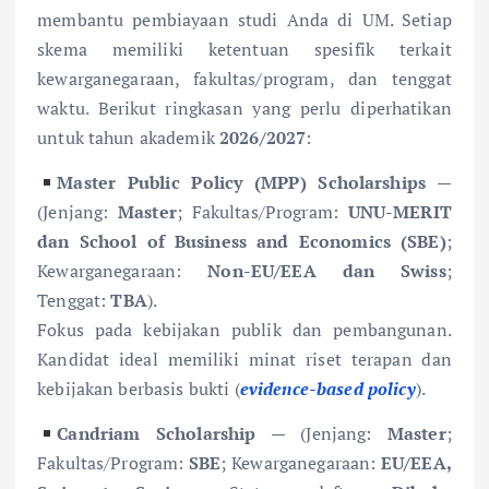
membantu pembiayaan studi Anda di UM. Setiap
skema memiliki ketentuan spesifik terkait
kewarganegaraan, fakultas/program, dan tenggat
waktu. Berikut ringkasan yang perlu diperhatikan
untuk tahun akademik
2026/2027
:
Master Public Policy (MPP) Scholarships
—
(Jenjang:
Master
; Fakultas/Program:
UNU-MERIT
dan School of Business and Economics (SBE)
;
Kewarganegaraan:
Non-EU/EEA dan Swiss
;
Tenggat:
TBA
).
Fokus pada kebijakan publik dan pembangunan.
Kandidat ideal memiliki minat riset terapan dan
kebijakan berbasis bukti (
evidence-based policy
).
Candriam Scholarship
— (Jenjang:
Master
;
Fakultas/Program:
SBE
; Kewarganegaraan:
EU/EEA,