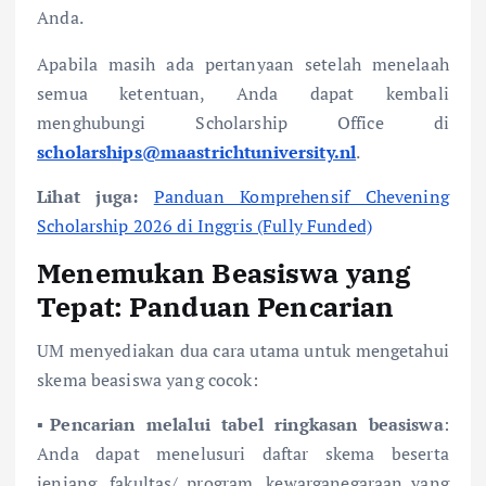
Anda.
Apabila masih ada pertanyaan setelah menelaah
semua ketentuan, Anda dapat kembali
menghubungi Scholarship Office di
scholarships@maastrichtuniversity.nl
.
Lihat juga:
Panduan Komprehensif Chevening
Scholarship 2026 di Inggris (Fully Funded)
Menemukan Beasiswa yang
Tepat: Panduan Pencarian
UM menyediakan dua cara utama untuk mengetahui
skema beasiswa yang cocok:
▪
Pencarian melalui tabel ringkasan beasiswa
:
Anda dapat menelusuri daftar skema beserta
jenjang, fakultas/ program, kewarganegaraan yang