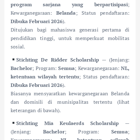
program sarjana yang berpartisipasi
;
Kewarganegaraan:
Belanda
; Status pendaftaran:
Dibuka Februari 2026
).
Ditujukan bagi mahasiswa generasi pertama di
pendidikan tinggi, untuk memperkuat mobilitas
sosial.
Stichting De Ridder Scholarship
— (Jenjang:
Bachelor
; Program:
Semua
; Kewarganegaraan:
NL,
ketentuan wilayah tertentu
; Status pendaftaran:
Dibuka Februari 2026
).
Biasanya mensyaratkan kewarganegaraan Belanda
dan domisili di munisipalitas tertentu (lihat
keterangan di bawah).
Stichting Mia Keulaerds Scholarship
—
(Jenjang:
Bachelor
; Program:
Semua
;
Kewarganegaraan:
NL, ketentuan wilayah