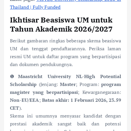
Thailand | Fully Funded
Ikhtisar Beasiswa UM untuk
Tahun Akademik 2026/2027
Berikut gambaran ringkas beberapa skema beasiswa
UM dan tenggat pendaftarannya. Periksa laman
resmi UM untuk daftar program yang berpartisipasi
dan dokumen pendukungnya.
❶
Maastricht University NL-High Potential
Scholarship
(Jenjang:
Master
; Program:
program
magister yang berpartisipasi
; Kewarganegaraan:
Non-EU/EEA
;
Batas akhir: 1 Februari 2026, 23.59
CET
).
Skema ini umumnya menyasar kandidat dengan
prestasi akademik sangat baik dan potensi