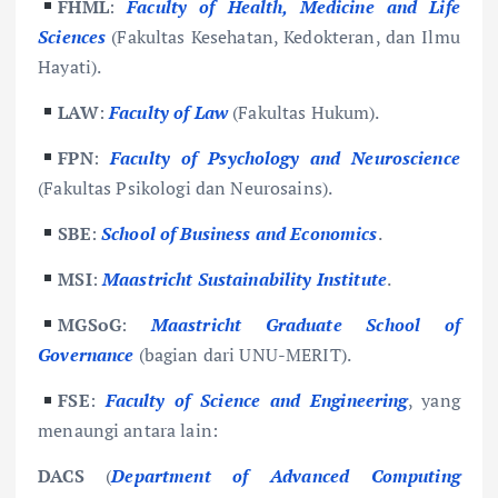
FHML
:
Faculty of Health, Medicine and Life
Sciences
(Fakultas Kesehatan, Kedokteran, dan Ilmu
Hayati).
LAW
:
Faculty of Law
(Fakultas Hukum).
FPN
:
Faculty of Psychology and Neuroscience
(Fakultas Psikologi dan Neurosains).
SBE
:
School of Business and Economics
.
MSI
:
Maastricht Sustainability Institute
.
MGSoG
:
Maastricht Graduate School of
Governance
(bagian dari UNU-MERIT).
FSE
:
Faculty of Science and Engineering
, yang
menaungi antara lain:
DACS
(
Department of Advanced Computing