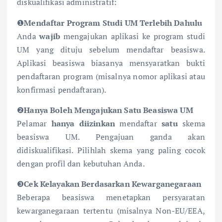
diskualifikasi administratif:
❶
Mendaftar Program Studi UM Terlebih Dahulu
Anda
wajib
mengajukan aplikasi ke program studi
UM yang dituju sebelum mendaftar beasiswa.
Aplikasi beasiswa biasanya mensyaratkan bukti
pendaftaran program (misalnya nomor aplikasi atau
konfirmasi pendaftaran).
❷
Hanya Boleh Mengajukan Satu Beasiswa UM
Pelamar
hanya diizinkan
mendaftar
satu
skema
beasiswa UM. Pengajuan ganda akan
didiskualifikasi. Pilihlah skema yang paling cocok
dengan profil dan kebutuhan Anda.
❸
Cek Kelayakan Berdasarkan Kewarganegaraan
Beberapa beasiswa menetapkan persyaratan
kewarganegaraan tertentu (misalnya Non-EU/EEA,