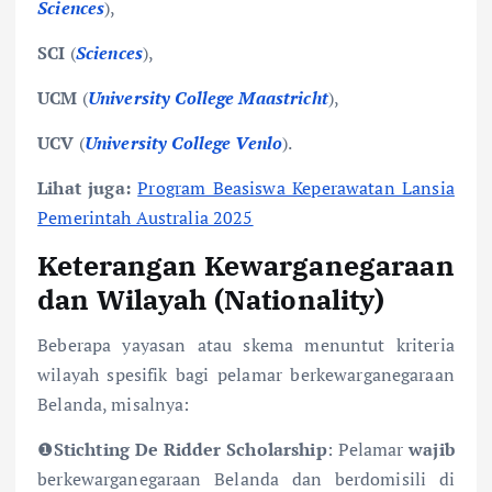
Sciences
),
SCI
(
Sciences
),
UCM
(
University College Maastricht
),
UCV
(
University College Venlo
).
Lihat juga:
Program Beasiswa Keperawatan Lansia
Pemerintah Australia 2025
Keterangan Kewarganegaraan
dan Wilayah (Nationality)
Beberapa yayasan atau skema menuntut kriteria
wilayah spesifik bagi pelamar berkewarganegaraan
Belanda, misalnya:
❶
Stichting De Ridder Scholarship
: Pelamar
wajib
berkewarganegaraan Belanda dan berdomisili di