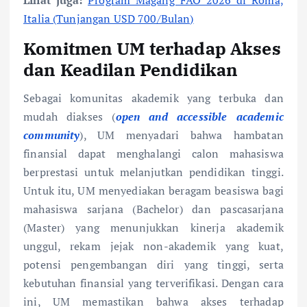
Lihat juga:
Program Magang FAO 2026 di Roma,
Italia (Tunjangan USD 700/Bulan)
Komitmen UM terhadap Akses
dan Keadilan Pendidikan
Sebagai komunitas akademik yang terbuka dan
mudah diakses (
open and accessible academic
community
), UM menyadari bahwa hambatan
finansial dapat menghalangi calon mahasiswa
berprestasi untuk melanjutkan pendidikan tinggi.
Untuk itu, UM menyediakan beragam beasiswa bagi
mahasiswa sarjana (Bachelor) dan pascasarjana
(Master) yang menunjukkan kinerja akademik
unggul, rekam jejak non-akademik yang kuat,
potensi pengembangan diri yang tinggi, serta
kebutuhan finansial yang terverifikasi. Dengan cara
ini, UM memastikan bahwa akses terhadap