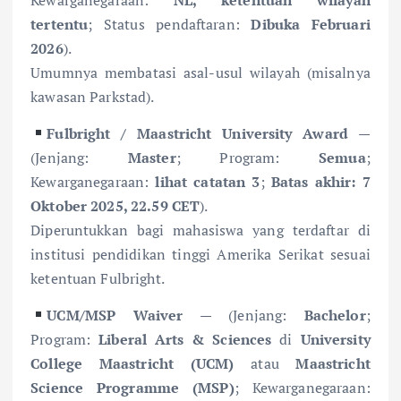
tertentu
; Status pendaftaran:
Dibuka Februari
2026
).
Umumnya membatasi asal-usul wilayah (misalnya
kawasan Parkstad).
Fulbright / Maastricht University Award
—
(Jenjang:
Master
; Program:
Semua
;
Kewarganegaraan:
lihat catatan 3
;
Batas akhir: 7
Oktober 2025, 22.59 CET
).
Diperuntukkan bagi mahasiswa yang terdaftar di
institusi pendidikan tinggi Amerika Serikat sesuai
ketentuan Fulbright.
UCM/MSP Waiver
— (Jenjang:
Bachelor
;
Program:
Liberal Arts & Sciences
di
University
College Maastricht (UCM)
atau
Maastricht
Science Programme (MSP)
; Kewarganegaraan: