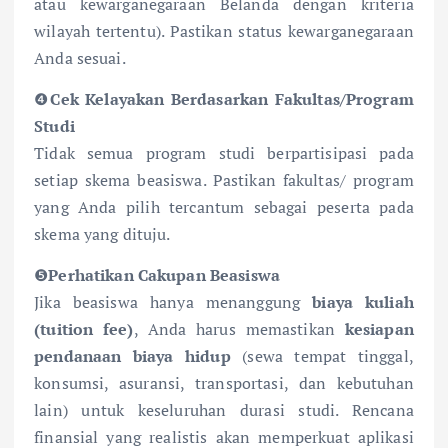
atau kewarganegaraan Belanda dengan kriteria
wilayah tertentu). Pastikan status kewarganegaraan
Anda sesuai.
❹
Cek Kelayakan Berdasarkan Fakultas/Program
Studi
Tidak semua program studi berpartisipasi pada
setiap skema beasiswa. Pastikan fakultas/ program
yang Anda pilih tercantum sebagai peserta pada
skema yang dituju.
❺
Perhatikan Cakupan Beasiswa
Jika beasiswa hanya menanggung
biaya kuliah
(tuition fee)
, Anda harus memastikan
kesiapan
pendanaan biaya hidup
(sewa tempat tinggal,
konsumsi, asuransi, transportasi, dan kebutuhan
lain) untuk keseluruhan durasi studi. Rencana
finansial yang realistis akan memperkuat aplikasi