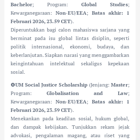
Bachelor
; Program:
Global Studies
;
Kewarganegaraan:
Non-EU/EEA
;
Batas akhir: 1
Februari 2026, 23.59 CET
).
Diperuntukkan bagi calon mahasiswa sarjana yang
berminat pada isu global lintas disiplin, seperti
politik internasional, ekonomi, budaya, dan
keberlanjutan. Siapkan narasi yang menggambarkan
keingintahuan intelektual sekaligus kepekaan
sosial.
❹
UM Social Justice Scholarship
(Jenjang:
Master
;
Program:
Globalisation and Law
;
Kewarganegaraan:
Non-EU/EEA
;
Batas akhir: 1
Februari 2026, 23.59 CET
).
Menekankan pada keadilan sosial, hukum global,
dan dampak kebijakan. Tunjukkan rekam jejak
advokasi, pengalaman magang, atau riset yang