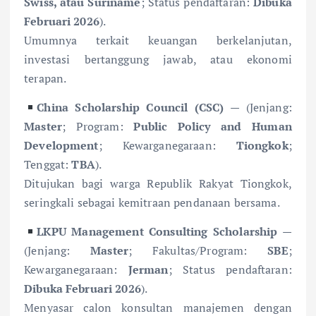
Swiss, atau Suriname
; Status pendaftaran:
Dibuka
Februari 2026
).
Umumnya terkait keuangan berkelanjutan,
investasi bertanggung jawab, atau ekonomi
terapan.
China Scholarship Council (CSC)
— (Jenjang:
Master
; Program:
Public Policy and Human
Development
; Kewarganegaraan:
Tiongkok
;
Tenggat:
TBA
).
Ditujukan bagi warga Republik Rakyat Tiongkok,
seringkali sebagai kemitraan pendanaan bersama.
LKPU Management Consulting Scholarship
—
(Jenjang:
Master
; Fakultas/Program:
SBE
;
Kewarganegaraan:
Jerman
; Status pendaftaran:
Dibuka Februari 2026
).
Menyasar calon konsultan manajemen dengan