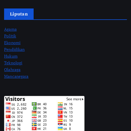
Liputan
Agama
Politik
Ekonomi
Pendidikan
Hukum
Teknologi
Olahraga
Mancanegara