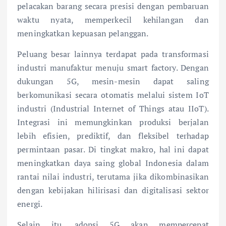
pelacakan barang secara presisi dengan pembaruan
waktu nyata, memperkecil kehilangan dan
meningkatkan kepuasan pelanggan.
Peluang besar lainnya terdapat pada transformasi
industri manufaktur menuju smart factory. Dengan
dukungan 5G, mesin-mesin dapat saling
berkomunikasi secara otomatis melalui sistem IoT
industri (Industrial Internet of Things atau IIoT).
Integrasi ini memungkinkan produksi berjalan
lebih efisien, prediktif, dan fleksibel terhadap
permintaan pasar. Di tingkat makro, hal ini dapat
meningkatkan daya saing global Indonesia dalam
rantai nilai industri, terutama jika dikombinasikan
dengan kebijakan hilirisasi dan digitalisasi sektor
energi.
Selain itu, adopsi 5G akan mempercepat