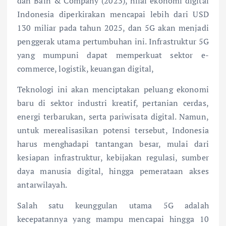
dan Bain & Company (2023), nilai ekonomi digital
Indonesia diperkirakan mencapai lebih dari USD
130 miliar pada tahun 2025, dan 5G akan menjadi
penggerak utama pertumbuhan ini. Infrastruktur 5G
yang mumpuni dapat memperkuat sektor e-
commerce, logistik, keuangan digital,
Teknologi ini akan menciptakan peluang ekonomi
baru di sektor industri kreatif, pertanian cerdas,
energi terbarukan, serta pariwisata digital. Namun,
untuk merealisasikan potensi tersebut, Indonesia
harus menghadapi tantangan besar, mulai dari
kesiapan infrastruktur, kebijakan regulasi, sumber
daya manusia digital, hingga pemerataan akses
antarwilayah.
Salah satu keunggulan utama 5G adalah
kecepatannya yang mampu mencapai hingga 10