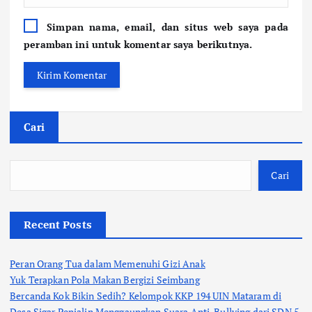
Simpan nama, email, dan situs web saya pada
peramban ini untuk komentar saya berikutnya.
Cari
Cari
Recent Posts
Peran Orang Tua dalam Memenuhi Gizi Anak
Yuk Terapkan Pola Makan Bergizi Seimbang
Bercanda Kok Bikin Sedih? Kelompok KKP 194 UIN Mataram di
Desa Sigar Penjalin Menggaungkan Suara Anti-Bullying dari SDN 5