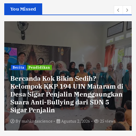
You Missed
Berita
Pendidikan
Bercanda Kok Bikin Sedih?
Kelompok KKP 194 UIN Mataram di
Desa Sigar Penjalin Menggaungkan
Suara Anti-Bullying dari SDN 5
Sigar Penjalin
By
mahkotascience
Agustus 2, 2026
25 views