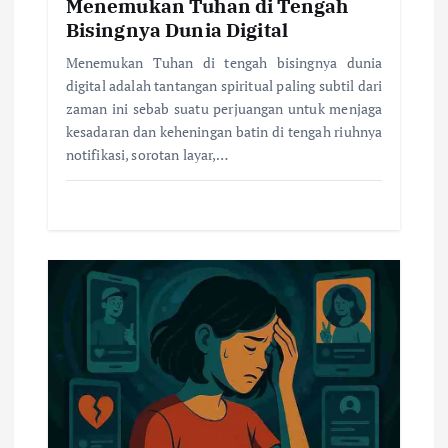
Menemukan Tuhan di Tengah
Bisingnya Dunia Digital
Menemukan Tuhan di tengah bisingnya dunia
digital adalah tantangan spiritual paling subtil dari
zaman ini sebab suatu perjuangan untuk menjaga
kesadaran dan keheningan batin di tengah riuhnya
notifikasi, sorotan layar,…