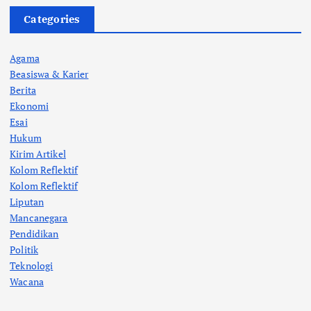
Categories
Agama
Beasiswa & Karier
Berita
Ekonomi
Esai
Hukum
Kirim Artikel
Kolom Reflektif
Kolom Reflektif
Liputan
Mancanegara
Pendidikan
Politik
Teknologi
Wacana