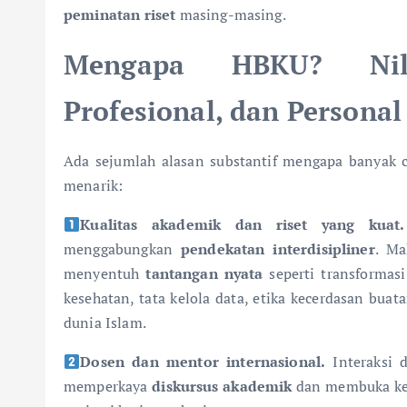
peminatan riset
masing-masing.
Mengapa HBKU? Nil
Profesional, dan Personal
Ada sejumlah alasan substantif mengapa banyak 
menarik:
Kualitas akademik dan riset yang kuat.
menggabungkan
pendekatan interdisipliner
. Ma
menyentuh
tantangan nyata
seperti transformasi
kesehatan, tata kelola data, etika kecerdasan buat
dunia Islam.
Dosen dan mentor internasional.
Interaksi
memperkaya
diskursus akademik
dan membuka k