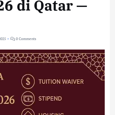
26 di Qatar —
2025
0 Comments