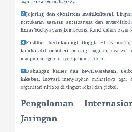
aspirasi karier mahasiswa.
Jejaring dan ekosistem multikultural.
Lingk
pertukaran gagasan antarbangsa dan antardisip
lintas budaya
yang kompetensi kunci dalam pasar ke
Fasilitas berteknologi tinggi.
Akses menu
kolaboratif
memberi peluang bagi mahasiswa u
maupun pengembangan produk/solusi.
Dukungan karier dan kewirausahaan.
Berb
inkubasi inovasi
menyiapkan mahasiswa agar sia
organisasi nirlaba di tingkat lokal dan global.
Pengalaman Internasio
Jaringan