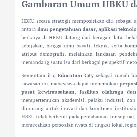
Gambaran Umum HBKU dan
HBKU secara strategis memposisikan diri sebagai u
antara
ilmu pengetahuan dasar
,
aplikasi teknolo
berkarya di HBKU datang dari beragam latar bela
kebijakan, hingga ilmu hayati, teknik, serta kom
atribut demografis, melainkan landasan pend
memandang suatu isu dari berbagai perspektif metod
Sementara itu,
Education City
sebagai rumah ba
kawasan ini, mahasiswa dapat menemukan
perpust
pusat kewirausahaan
,
fasilitas olahraga da
mempertemukan akademisi, pelaku industri, dan 
dirancang untuk inovasi dan komitmen institusio
HBKU tidak berhenti pada pemahaman konseptual
memecahkan persoalan nyata di tingkat lokal, regio