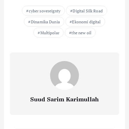
cyber sovereignty
Digital Silk Road
Dinamika Dunia
Ekonomi digital
Multipolar
the new oil
Suud Sarim Karimullah