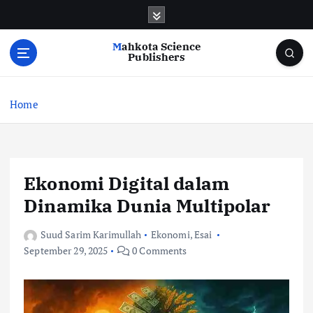
S
k
i
Mahkota Science
p
Publishers
t
o
c
Home
o
n
t
e
Ekonomi Digital dalam
n
t
Dinamika Dunia Multipolar
Suud Sarim Karimullah
Ekonomi
,
Esai
September 29, 2025
0 Comments