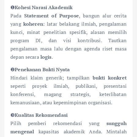
❶
Kohesi Narasi Akademik
Pada
Statement of Purpose
, bangun alur cerita
yang
koheren
: latar belakang ilmiah, pengalaman
kunci, minat penelitian spesifik, alasan memilih
program DI, dan visi kontribusi. Tautkan
pengalaman masa lalu dengan agenda riset masa
depan secara
logis
.
❷
Penekanan Bukti Nyata
Hindari klaim generik; tampilkan
bukti konkret
seperti proyek ilmiah, publikasi, presentasi
konferensi, magang strategis, keterlibatan
kemanusiaan, atau kepemimpinan organisasi.
❸
Kualitas Rekomendasi
Pilih pemberi rekomendasi yang
sungguh
mengenal
kapasitas akademik Anda. Mintalah