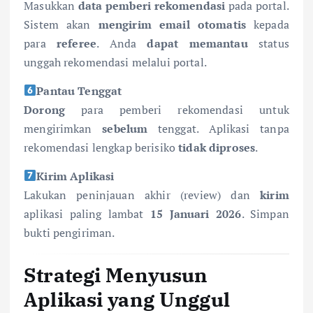
Masukkan
data pemberi rekomendasi
pada portal.
Sistem akan
mengirim email otomatis
kepada
para
referee
. Anda
dapat memantau
status
unggah rekomendasi melalui portal.
Pantau Tenggat
Dorong
para pemberi rekomendasi untuk
mengirimkan
sebelum
tenggat. Aplikasi tanpa
rekomendasi lengkap berisiko
tidak diproses
.
Kirim Aplikasi
Lakukan peninjauan akhir (review) dan
kirim
aplikasi paling lambat
15 Januari 2026
. Simpan
bukti pengiriman.
Strategi Menyusun
Aplikasi yang Unggul