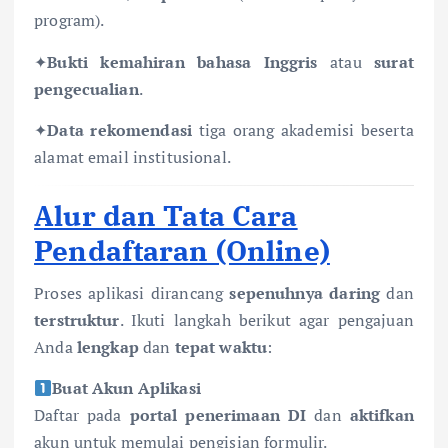
program).
✦
Bukti kemahiran bahasa Inggris
atau
surat
pengecualian
.
✦
Data rekomendasi
tiga orang akademisi beserta
alamat email institusional.
Alur dan Tata Cara
Pendaftaran (Online)
Proses aplikasi dirancang
sepenuhnya daring
dan
terstruktur
. Ikuti langkah berikut agar pengajuan
Anda
lengkap
dan
tepat waktu
:
Buat Akun Aplikasi
Daftar pada
portal penerimaan DI
dan
aktifkan
akun untuk memulai pengisian formulir.