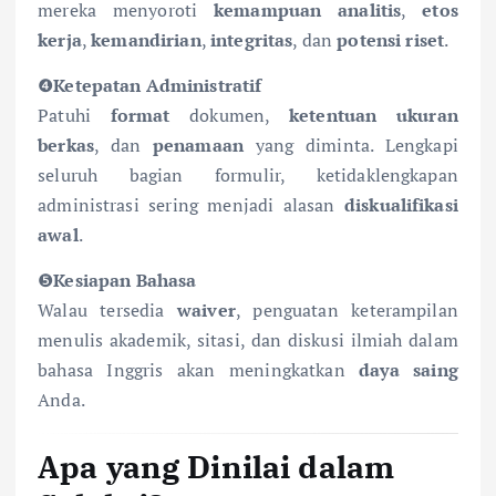
mereka menyoroti
kemampuan analitis
,
etos
kerja
,
kemandirian
,
integritas
, dan
potensi riset
.
❹
Ketepatan Administratif
Patuhi
format
dokumen,
ketentuan ukuran
berkas
, dan
penamaan
yang diminta. Lengkapi
seluruh bagian formulir, ketidaklengkapan
administrasi sering menjadi alasan
diskualifikasi
awal
.
❺
Kesiapan Bahasa
Walau tersedia
waiver
, penguatan keterampilan
menulis akademik, sitasi, dan diskusi ilmiah dalam
bahasa Inggris akan meningkatkan
daya saing
Anda.
Apa yang Dinilai dalam