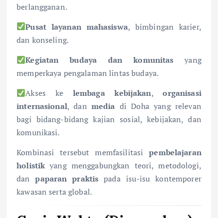
berlangganan.
Pusat layanan mahasiswa
, bimbingan karier,
dan konseling.
Kegiatan budaya dan komunitas
yang
memperkaya pengalaman lintas budaya.
Akses ke
lembaga kebijakan
,
organisasi
internasional
, dan
media
di Doha yang relevan
bagi bidang-bidang kajian sosial, kebijakan, dan
komunikasi.
Kombinasi tersebut memfasilitasi
pembelajaran
holistik
yang menggabungkan teori, metodologi,
dan
paparan praktis
pada isu-isu kontemporer
kawasan serta global.