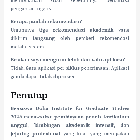
membuktikan studi sebelumnya berbahasa
pengantar Inggris.
Berapa jumlah rekomendasi?
Umumnya
tiga rekomendasi akademik
yang
dikirim
langsung
oleh pemberi rekomendasi
melalui sistem.
Bisakah saya mengirim lebih dari satu aplikasi?
Tidak.
Satu
aplikasi per
siklus
penerimaan. Aplikasi
ganda dapat
tidak diproses
.
Penutup
Beasiswa Doha Institute for Graduate Studies
2026
menawarkan
pembiayaan penuh
,
kurikulum
unggul
,
bimbingan akademik intensif
, dan
jejaring profesional
yang kuat yang merupakan