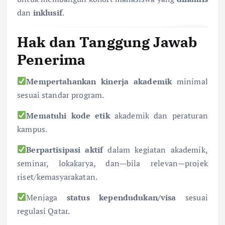
dan
inklusif
.
Hak dan Tanggung Jawab
Penerima
Mempertahankan kinerja akademik
minimal
sesuai standar program.
Mematuhi kode etik
akademik dan peraturan
kampus.
Berpartisipasi aktif
dalam kegiatan akademik,
seminar, lokakarya, dan—bila relevan—projek
riset/kemasyarakatan.
Menjaga
status kependudukan/visa
sesuai
regulasi Qatar.