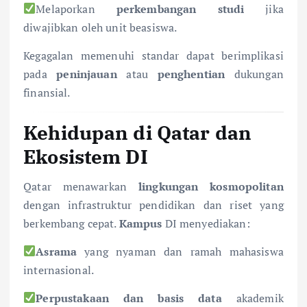
Melaporkan
perkembangan studi
jika
diwajibkan oleh unit beasiswa.
Kegagalan memenuhi standar dapat berimplikasi
pada
peninjauan
atau
penghentian
dukungan
finansial.
Kehidupan di Qatar dan
Ekosistem DI
Qatar menawarkan
lingkungan kosmopolitan
dengan infrastruktur pendidikan dan riset yang
berkembang cepat.
Kampus
DI menyediakan:
Asrama
yang nyaman dan ramah mahasiswa
internasional.
Perpustakaan dan basis data
akademik