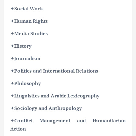
✦
Social Work
✦
Human Rights
✦
Media Studies
✦
History
✦
Journalism
✦
Politics and International Relations
✦
Philosophy
✦
Linguistics and Arabic Lexicography
✦
Sociology and Anthropology
✦
Conflict Management and Humanitarian
Action