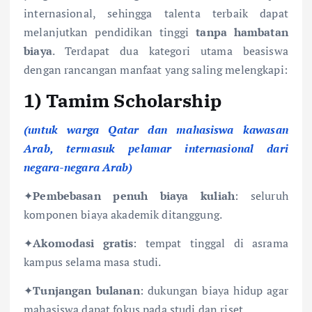
internasional, sehingga talenta terbaik dapat
melanjutkan pendidikan tinggi
tanpa hambatan
biaya
. Terdapat dua kategori utama beasiswa
dengan rancangan manfaat yang saling melengkapi:
1)
Tamim Scholarship
(untuk warga Qatar dan mahasiswa kawasan
Arab, termasuk pelamar internasional dari
negara-negara Arab)
✦
Pembebasan penuh biaya kuliah
: seluruh
komponen biaya akademik ditanggung.
✦
Akomodasi gratis
: tempat tinggal di asrama
kampus selama masa studi.
✦
Tunjangan bulanan
: dukungan biaya hidup agar
mahasiswa dapat fokus pada studi dan riset.