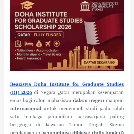
Beasiswa Doha Institute for Graduate Studies
(DI) 2026
di Negara Qatar merupakan kesempatan
emas bagi calon mahasiswa
dalam negeri
maupun
internasional
untuk menempuh studi pada salah
satu lembaga pendidikan pascasarjana paling
bergengsi di kawasan Timur Tengah. Skema
pendanaan ini
sepenuhnya dibiayai (fully funded)