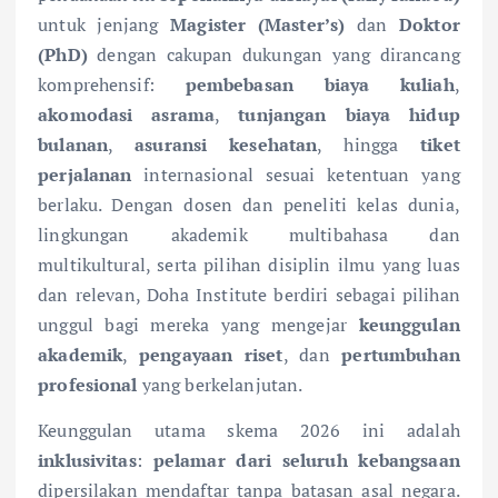
untuk jenjang
Magister (Master’s)
dan
Doktor
(PhD)
dengan cakupan dukungan yang dirancang
komprehensif:
pembebasan biaya kuliah
,
akomodasi asrama
,
tunjangan biaya hidup
bulanan
,
asuransi kesehatan
, hingga
tiket
perjalanan
internasional sesuai ketentuan yang
berlaku. Dengan dosen dan peneliti kelas dunia,
lingkungan akademik multibahasa dan
multikultural, serta pilihan disiplin ilmu yang luas
dan relevan, Doha Institute berdiri sebagai pilihan
unggul bagi mereka yang mengejar
keunggulan
akademik
,
pengayaan riset
, dan
pertumbuhan
profesional
yang berkelanjutan.
Keunggulan utama skema 2026 ini adalah
inklusivitas
:
pelamar dari seluruh kebangsaan
dipersilakan mendaftar tanpa batasan asal negara.