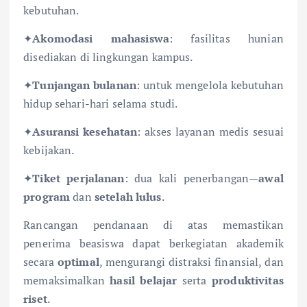
kebutuhan.
✦
Akomodasi mahasiswa
: fasilitas hunian
disediakan di lingkungan kampus.
✦
Tunjangan bulanan
: untuk mengelola kebutuhan
hidup sehari-hari selama studi.
✦
Asuransi kesehatan
: akses layanan medis sesuai
kebijakan.
✦
Tiket perjalanan
: dua kali penerbangan—
awal
program
dan
setelah lulus
.
Rancangan pendanaan di atas memastikan
penerima beasiswa dapat berkegiatan akademik
secara
optimal
, mengurangi distraksi finansial, dan
memaksimalkan
hasil belajar
serta
produktivitas
riset
.