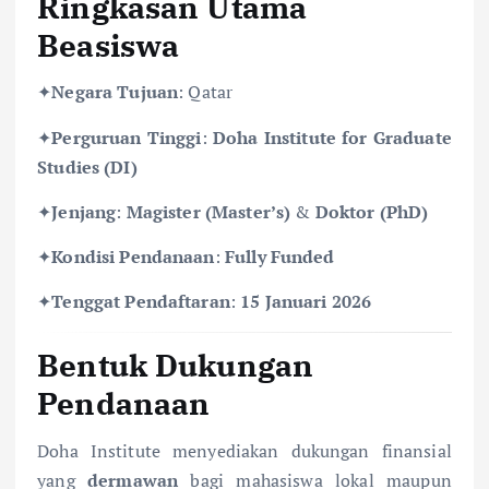
Ringkasan Utama
Beasiswa
✦
Negara Tujuan
: Qatar
✦
Perguruan Tinggi
:
Doha Institute for Graduate
Studies (DI)
✦
Jenjang
:
Magister (Master’s)
&
Doktor (PhD)
✦
Kondisi Pendanaan
:
Fully Funded
✦
Tenggat Pendaftaran
:
15 Januari 2026
Bentuk Dukungan
Pendanaan
Doha Institute menyediakan dukungan finansial
yang
dermawan
bagi mahasiswa lokal maupun