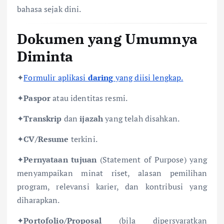
bahasa sejak dini.
Dokumen yang Umumnya
Diminta
✦
Formulir aplikasi
daring
yang diisi lengkap.
✦
Paspor
atau identitas resmi.
✦
Transkrip
dan
ijazah
yang telah disahkan.
✦
CV/Resume
terkini.
✦
Pernyataan tujuan
(Statement of Purpose) yang
menyampaikan minat riset, alasan pemilihan
program, relevansi karier, dan kontribusi yang
diharapkan.
✦
Portofolio/Proposal
(bila dipersyaratkan