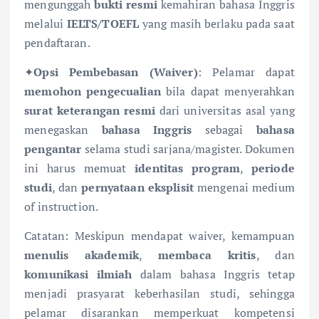
mengunggah
bukti resmi
kemahiran bahasa Inggris
melalui
IELTS/TOEFL
yang masih berlaku pada saat
pendaftaran.
✦
Opsi Pembebasan (Waiver)
: Pelamar dapat
memohon pengecualian
bila dapat menyerahkan
surat keterangan resmi
dari universitas asal yang
menegaskan
bahasa Inggris
sebagai
bahasa
pengantar
selama studi sarjana/magister. Dokumen
ini harus memuat
identitas program
,
periode
studi
, dan
pernyataan eksplisit
mengenai medium
of instruction.
Catatan: Meskipun mendapat waiver, kemampuan
menulis akademik
,
membaca kritis
, dan
komunikasi ilmiah
dalam bahasa Inggris tetap
menjadi prasyarat keberhasilan studi, sehingga
pelamar disarankan memperkuat kompetensi