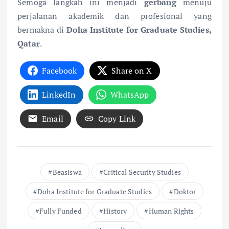
Semoga langkah ini menjadi
gerbang
menuju
perjalanan akademik dan profesional yang
bermakna di
Doha Institute for Graduate Studies,
Qatar
.
Facebook
Share on X
LinkedIn
WhatsApp
Email
Copy Link
Beasiswa
Critical Security Studies
Doha Institute for Graduate Studies
Doktor
Fully Funded
History
Human Rights