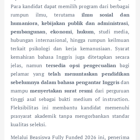
Para kandidat dapat memilih program dari berbagai
rumpun ilmu, terutama
ilmu sosial dan
humaniora
,
kebijakan publik dan administrasi
,
pembangunan
,
ekonomi
,
hukum
, studi media,
hubungan internasional, hingga rumpun keilmuan
terkait psikologi dan kerja kemanusiaan. Syarat
kemahiran bahasa Inggris juga ditetapkan secara
jelas, namun
tersedia opsi pengecualian
bagi
pelamar yang
telah menuntaskan pendidikan
sebelumnya dalam bahasa pengantar Inggris
dan
mampu
menyertakan surat resmi
dari perguruan
tinggi asal sebagai bukti medium of instruction.
Fleksibilitas ini membantu kandidat memenuhi
prasyarat akademik tanpa mengorbankan standar
kualitas seleksi.
Melalui Beasiswa Fully Funded 2026 ini, penerima