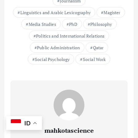
Journalism
Linguistics and Arabic Lexicography
Magister
Media Studies
PhD
Philosophy
Politics and International Relations
Public Administration
Qatar
Social Psychology
Social Work
ID
mahkotascience