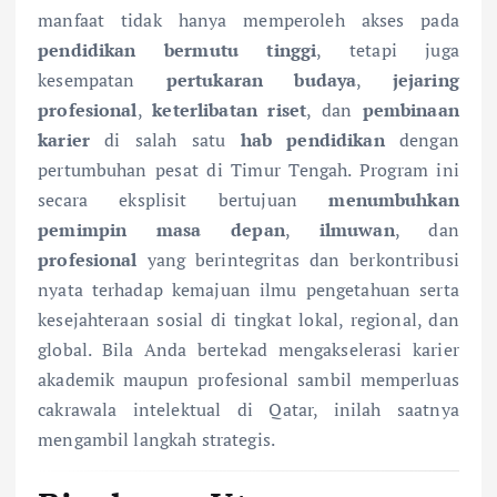
manfaat tidak hanya memperoleh akses pada
pendidikan bermutu tinggi
, tetapi juga
kesempatan
pertukaran budaya
,
jejaring
profesional
,
keterlibatan riset
, dan
pembinaan
karier
di salah satu
hab pendidikan
dengan
pertumbuhan pesat di Timur Tengah. Program ini
secara eksplisit bertujuan
menumbuhkan
pemimpin masa depan
,
ilmuwan
, dan
profesional
yang berintegritas dan berkontribusi
nyata terhadap kemajuan ilmu pengetahuan serta
kesejahteraan sosial di tingkat lokal, regional, dan
global. Bila Anda bertekad mengakselerasi karier
akademik maupun profesional sambil memperluas
cakrawala intelektual di Qatar, inilah saatnya
mengambil langkah strategis.