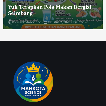
Yuk Terapkan Pola Makan Bergizi
Seimbang
By
mahkotascience
Agustus 2, 2026
9 views