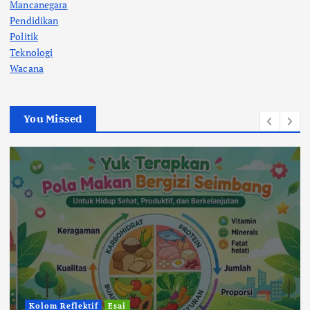
Mancanegara
Pendidikan
Politik
Teknologi
Wacana
You Missed
Kolom Reflektif
Esai