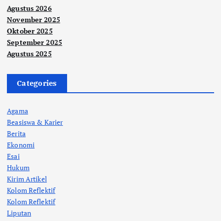
Agustus 2026
November 2025
Oktober 2025
September 2025
Agustus 2025
Categories
Agama
Beasiswa & Karier
Berita
Ekonomi
Esai
Hukum
Kirim Artikel
Kolom Reflektif
Kolom Reflektif
Liputan