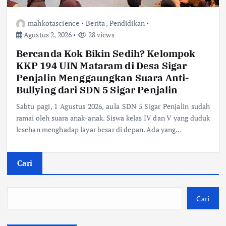
mahkotascience
Berita
,
Pendidikan
Agustus 2, 2026
28 views
Bercanda Kok Bikin Sedih? Kelompok
KKP 194 UIN Mataram di Desa Sigar
Penjalin Menggaungkan Suara Anti-
Bullying dari SDN 5 Sigar Penjalin
Sabtu pagi, 1 Agustus 2026, aula SDN 5 Sigar Penjalin sudah
ramai oleh suara anak-anak. Siswa kelas IV dan V yang duduk
lesehan menghadap layar besar di depan. Ada yang…
Cari
Cari