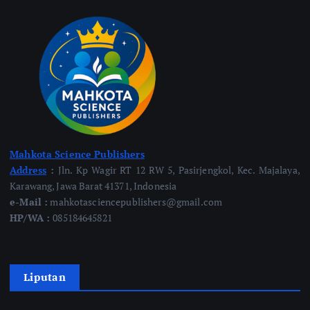
Mahkota Science Publishers
Address
:
Jln. Kp Wagir RT 12 RW 5, Pasirjengkol, Kec. Majalaya,
Karawang, Jawa Barat 41371, Indonesia
e-Mail :
mahkotasciencepublishers@gmail.com
HP/WA :
085184645821
Liputan