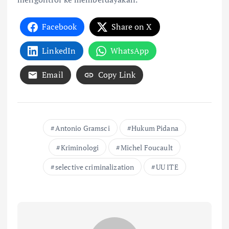
Facebook
Share on X
LinkedIn
WhatsApp
Email
Copy Link
Antonio Gramsci
Hukum Pidana
Kriminologi
Michel Foucault
selective criminalization
UU ITE