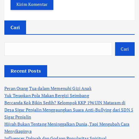
Cari
Cari
Recent Posts
Peran Orang Tua dalam Memenuhi Gizi Anak
Yuk Terapkan Pola Makan Bergizi Seimbang
Bercanda Kok Bikin Sedih? Kelompok KKP 194 UIN Mataram di
Desa Sigar Penjalin Menggaungkan Suara Anti-Bullying dari SDN 5
Sigar Penjalin
Hijrah Bukan Tentang Meninggalkan Dunia, Tapi Mengubah Cara
Menyikapinya
Influencer Dakwah dan Godaan Popularitas Spiritual