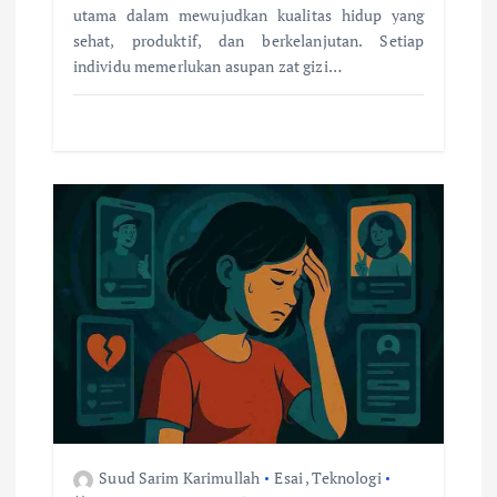
utama dalam mewujudkan kualitas hidup yang
sehat, produktif, dan berkelanjutan. Setiap
individu memerlukan asupan zat gizi…
Suud Sarim Karimullah
Esai
,
Teknologi