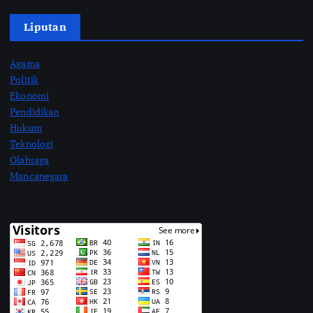
Liputan
Agama
Politik
Ekonomi
Pendidikan
Hukum
Teknologi
Olahraga
Mancanegara