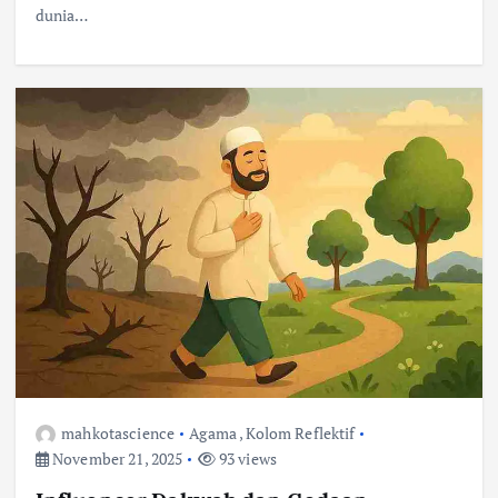
dunia…
mahkotascience
Agama
,
Kolom Reflektif
November 21, 2025
93 views