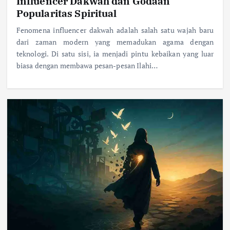
Influencer Dakwah dan Godaan
Popularitas Spiritual
Fenomena influencer dakwah adalah salah satu wajah baru
dari zaman modern yang memadukan agama dengan
teknologi. Di satu sisi, ia menjadi pintu kebaikan yang luar
biasa dengan membawa pesan-pesan Ilahi…