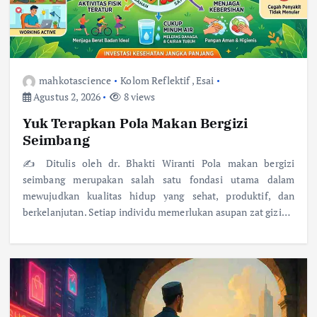
mahkotascience
Kolom Reflektif
,
Esai
Agustus 2, 2026
8 views
Yuk Terapkan Pola Makan Bergizi
Seimbang
✍️ Ditulis oleh dr. Bhakti Wiranti Pola makan bergizi
seimbang merupakan salah satu fondasi utama dalam
mewujudkan kualitas hidup yang sehat, produktif, dan
berkelanjutan. Setiap individu memerlukan asupan zat gizi…