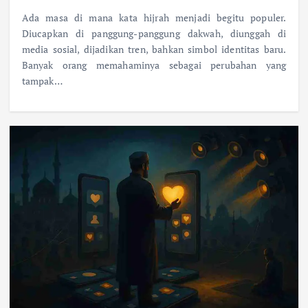
Ada masa di mana kata hijrah menjadi begitu populer.
Diucapkan di panggung-panggung dakwah, diunggah di
media sosial, dijadikan tren, bahkan simbol identitas baru.
Banyak orang memahaminya sebagai perubahan yang
tampak…