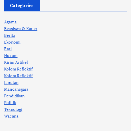
Categories
Agama
Beasiswa & Karier
Berita
Ekonomi
Esai
Hukum
Kirim Artikel
Kolom Reflektif
Kolom Reflektif
Liputan
Mancanegara
Pendidikan
Politik
Teknologi
Wacana