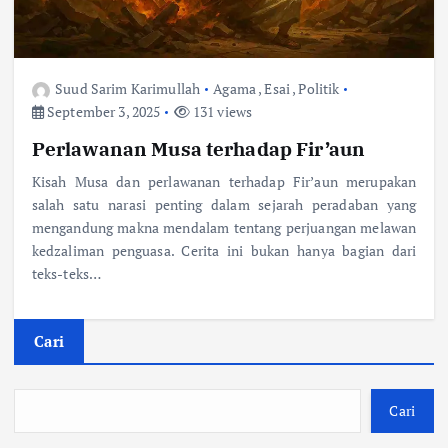
Suud Sarim Karimullah
Agama
,
Esai
,
Politik
September 3, 2025
131 views
Perlawanan Musa terhadap Fir’aun
Kisah Musa dan perlawanan terhadap Fir’aun merupakan
salah satu narasi penting dalam sejarah peradaban yang
mengandung makna mendalam tentang perjuangan melawan
kedzaliman penguasa. Cerita ini bukan hanya bagian dari
teks-teks…
Cari
Cari