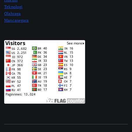
Teknologi
Olahraga
Mancanegara