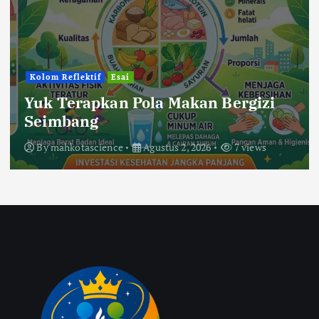
Kolom Reflektif
Esai
Yuk Terapkan Pola Makan Bergizi
Seimbang
By
mahkotascience
Agustus 2, 2026
7 views