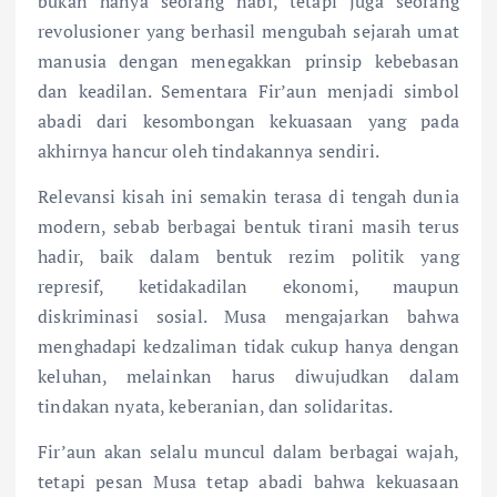
bukan hanya seorang nabi, tetapi juga seorang
revolusioner yang berhasil mengubah sejarah umat
manusia dengan menegakkan prinsip kebebasan
dan keadilan. Sementara Fir’aun menjadi simbol
abadi dari kesombongan kekuasaan yang pada
akhirnya hancur oleh tindakannya sendiri.
Relevansi kisah ini semakin terasa di tengah dunia
modern, sebab berbagai bentuk tirani masih terus
hadir, baik dalam bentuk rezim politik yang
represif, ketidakadilan ekonomi, maupun
diskriminasi sosial. Musa mengajarkan bahwa
menghadapi kedzaliman tidak cukup hanya dengan
keluhan, melainkan harus diwujudkan dalam
tindakan nyata, keberanian, dan solidaritas.
Fir’aun akan selalu muncul dalam berbagai wajah,
tetapi pesan Musa tetap abadi bahwa kekuasaan