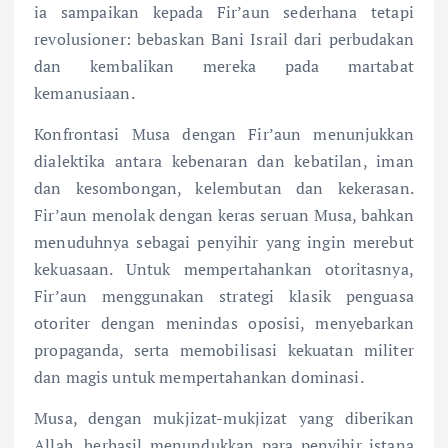
ia sampaikan kepada Fir’aun sederhana tetapi
revolusioner: bebaskan Bani Israil dari perbudakan
dan kembalikan mereka pada martabat
kemanusiaan.
Konfrontasi Musa dengan Fir’aun menunjukkan
dialektika antara kebenaran dan kebatilan, iman
dan kesombongan, kelembutan dan kekerasan.
Fir’aun menolak dengan keras seruan Musa, bahkan
menuduhnya sebagai penyihir yang ingin merebut
kekuasaan. Untuk mempertahankan otoritasnya,
Fir’aun menggunakan strategi klasik penguasa
otoriter dengan menindas oposisi, menyebarkan
propaganda, serta memobilisasi kekuatan militer
dan magis untuk mempertahankan dominasi.
Musa, dengan mukjizat-mukjizat yang diberikan
Allah, berhasil menundukkan para penyihir istana