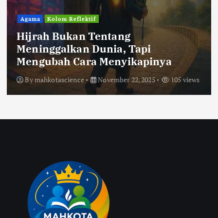
Agama
Kolom Reflektif
Hijrah Bukan Tentang
Meninggalkan Dunia, Tapi
Mengubah Cara Menyikapinya
By
mahkotascience
November 22, 2025
105 views