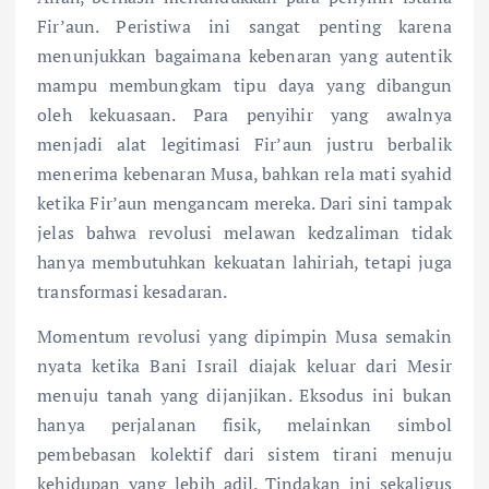
Fir’aun. Peristiwa ini sangat penting karena
menunjukkan bagaimana kebenaran yang autentik
mampu membungkam tipu daya yang dibangun
oleh kekuasaan. Para penyihir yang awalnya
menjadi alat legitimasi Fir’aun justru berbalik
menerima kebenaran Musa, bahkan rela mati syahid
ketika Fir’aun mengancam mereka. Dari sini tampak
jelas bahwa revolusi melawan kedzaliman tidak
hanya membutuhkan kekuatan lahiriah, tetapi juga
transformasi kesadaran.
Momentum revolusi yang dipimpin Musa semakin
nyata ketika Bani Israil diajak keluar dari Mesir
menuju tanah yang dijanjikan. Eksodus ini bukan
hanya perjalanan fisik, melainkan simbol
pembebasan kolektif dari sistem tirani menuju
kehidupan yang lebih adil. Tindakan ini sekaligus