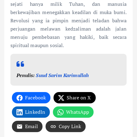
sejati hanya milik Tuhan, dan manusia
berkewajiban menegakkan keadilan di muka bumi.
Revolusi yang ia pimpin menjadi teladan bahwa
perjuangan melawan kedzaliman adalah jalan
menuju pembebasan yang hakiki, baik secara
spiritual maupun sosial.
Penulis:
Suud Sarim Karimullah
Facebook
Share on X
LinkedIn
WhatsApp
Email
Copy Link