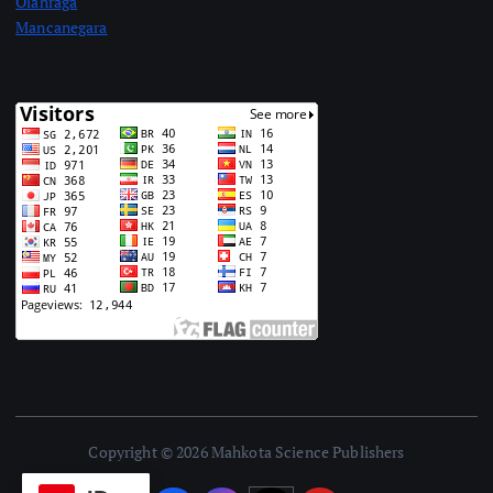
Olahraga
Mancanegara
Copyright © 2026 Mahkota Science Publishers