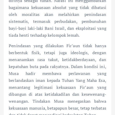
dirinya sebagai tuhan. Narasi ini menggambarkan
bagaimana kekuasaan absolut yang tidak dibatasi
oleh moralitas akan melahirkan penindasan
sistematis, termasuk perbudakan, pembunuhan
bayi-bayi laki-laki Bani Israil, dan eksploitasi yang
tiada henti terhadap kelompok lemah.
Penindasan yang dilakukan Fir’aun tidak hanya
berbentuk fisik, tetapi juga ideologis, dengan
menanamkan rasa takut, ketidakberdayaan, dan
kepatuhan buta pada rakyatnya. Dalam kondisi ini,
Musa hadir membawa perlawanan yang
berlandaskan iman kepada Tuhan Yang Maha Esa,
menantang legitimasi kekuasaan Fir’aun yang
dibangun di atas ketidakadilan dan kesewenang-
wenangan. Tindakan Musa menegaskan bahwa
kekuasaan manusia, betapapun besar, tetap terbatas
dan tidak dapat menandingi kedaulatan Tuhan.