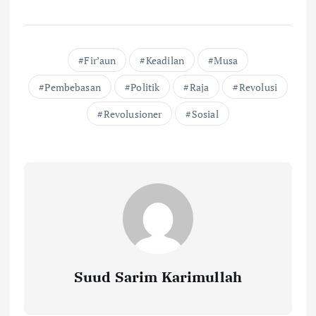
Fir’aun
Keadilan
Musa
Pembebasan
Politik
Raja
Revolusi
Revolusioner
Sosial
Suud Sarim Karimullah