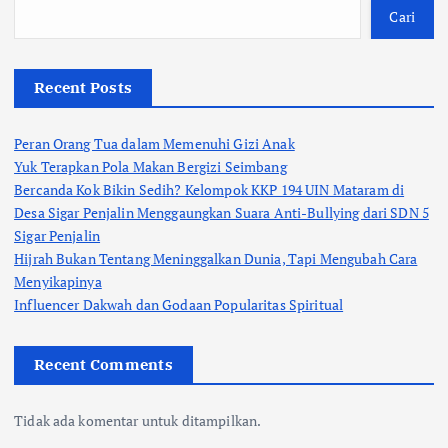
Cari
Recent Posts
Peran Orang Tua dalam Memenuhi Gizi Anak
Yuk Terapkan Pola Makan Bergizi Seimbang
Bercanda Kok Bikin Sedih? Kelompok KKP 194 UIN Mataram di
Desa Sigar Penjalin Menggaungkan Suara Anti-Bullying dari SDN 5
Sigar Penjalin
Hijrah Bukan Tentang Meninggalkan Dunia, Tapi Mengubah Cara
Menyikapinya
Influencer Dakwah dan Godaan Popularitas Spiritual
Recent Comments
Tidak ada komentar untuk ditampilkan.