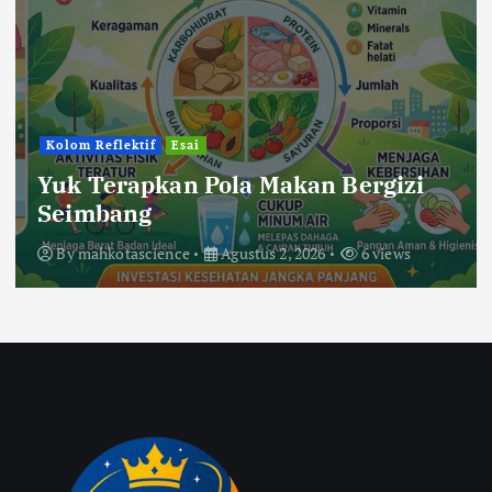
Kolom Reflektif
Esai
Yuk Terapkan Pola Makan Bergizi
Seimbang
By
mahkotascience
Agustus 2, 2026
6 views