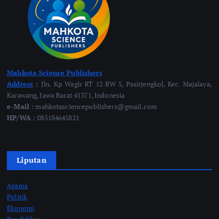
Mahkota Science Publishers
Address
:
Jln. Kp Wagir RT 12 RW 5, Pasirjengkol, Kec. Majalaya,
Karawang, Jawa Barat 41371, Indonesia
e-Mail :
mahkotasciencepublishers@gmail.com
HP/WA :
085184645821
Liputan
Agama
Politik
Ekonomi