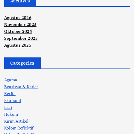
Archives
Agustus 2026
November 2025
Oktober 2025
September 2025
Agustus 2025
Categories
Agama
Beasiswa & Karier
Berita
Ekonomi
Esai
Hukum
Kirim Artikel
Kolom Reflektif