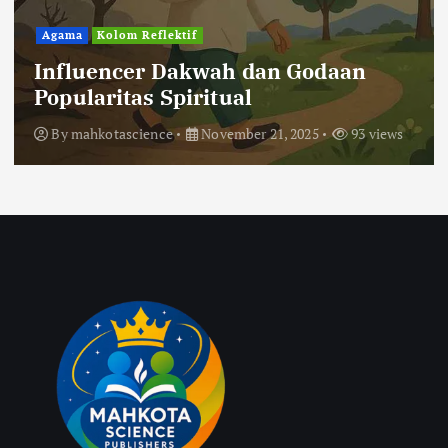
Agama
Kolom Reflektif
Influencer Dakwah dan Godaan
Popularitas Spiritual
By
mahkotascience
November 21, 2025
93 views