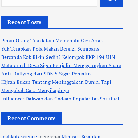
Recent Posts
Peran Orang Tua dalam Memenuhi Gizi Anak
Yuk Terapkan Pola Makan Bergizi Seimbang
Bercanda Kok Bikin Sedih? Kelompok KKP 194 UIN
Mataram di Desa Sigar Penjalin Menggaungkan Suara
Anti-Bullying dari SDN 5 Sigar Penjalin
Hijrah Bukan Tentang Meninggalkan Dunia, Tapi
Mengubah Cara Menyikapinya
Influencer Dakwah dan Godaan Popularitas Spiritual
Recent Comments
mahkotascience
mengenai
Mencari Keadilan