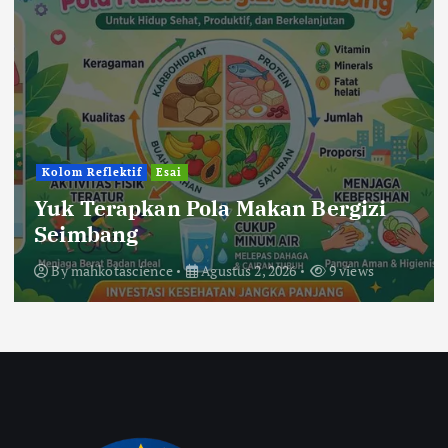
Kolom Reflektif
Esai
Yuk Terapkan Pola Makan Bergizi
Seimbang
By
mahkotascience
Agustus 2, 2026
9 views