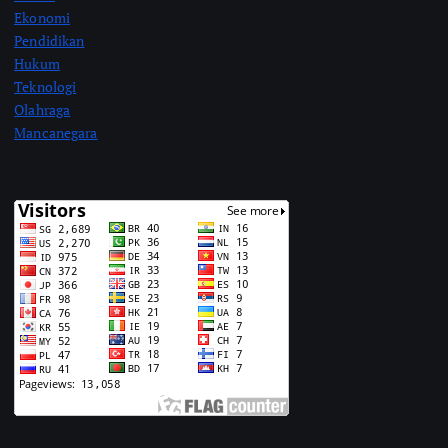
Ekonomi
Pendidikan
Hukum
Teknologi
Olahraga
Mancanegara