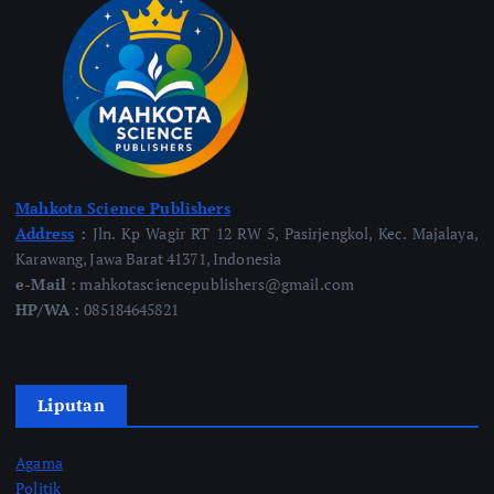
Mahkota Science Publishers
Address
:
Jln. Kp Wagir RT 12 RW 5, Pasirjengkol, Kec. Majalaya,
Karawang, Jawa Barat 41371, Indonesia
e-Mail :
mahkotasciencepublishers@gmail.com
HP/WA :
085184645821
Liputan
Agama
Politik