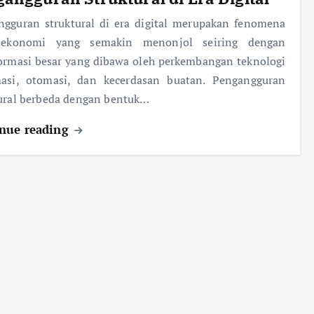
ngguran struktural di era digital merupakan fenomena
l-ekonomi yang semakin menonjol seiring dengan
ormasi besar yang dibawa oleh perkembangan teknologi
masi, otomasi, dan kecerdasan buatan. Pengangguran
ural berbeda dengan bentuk…
nue reading