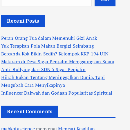
Recent Posts
Peran Orang Tua dalam Memenuhi Gizi Anak
Yuk Terapkan Pola Makan Bergizi Seimbang
Bercanda Kok Bikin Sedih? Kelompok KKP 194 UIN
Mataram di Desa Sigar Penjalin Menggaungkan Suara
Anti-Bullying dari SDN 5 Sigar Penjalin
Hijrah Bukan Tentang Meninggalkan Dunia, Tapi
Mengubah Cara Menyikapinya
Influencer Dakwah dan Godaan Popularitas Spiritual
Recent Comments
mahkotascience
mengenai
Mencari Keadilan