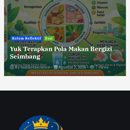
Kolom Reflektif
Esai
Yuk Terapkan Pola Makan Bergizi
Seimbang
By
mahkotascience
Agustus 2, 2026
7 views