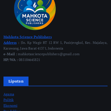
Mahkota Science Publishers
Address
:
Jln. Kp Wagir RT 12 RW 5, Pasirjengkol, Kec. Majalaya,
Karawang, Jawa Barat 41371, Indonesia
e-Mail :
mahkotasciencepublishers@gmail.com
HP/WA :
085184645821
Liputan
Agama
Politik
Ekonomi