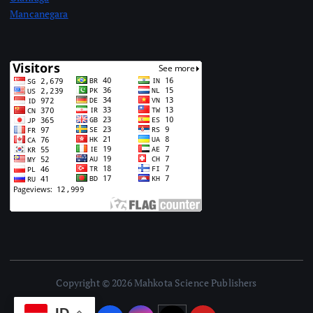
Mancanegara
Copyright © 2026 Mahkota Science Publishers
ID