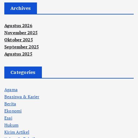
Archives
Agustus 2026
November 2025
Oktober 2025
September 2025
Agustus 2025
Categories
Agama
Beasiswa & Karier
Berita
Ekonomi
Esai
Hukum
Kirim Artikel