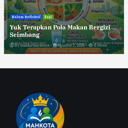
Kolom Reflektif
Esai
Yuk Terapkan Pola Makan Bergizi
Seimbang
By
mahkotascience
Agustus 2, 2026
8 views