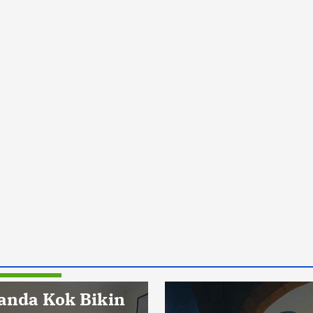
Pendidikan
anda Kok Bikin