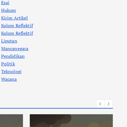
Esai
Hukum
Kirim Artikel
Kolom Reflektif
Kolom Reflektif
Liputan
Mancanegara
Pendidikan
Politik
Teknologi
Wacana