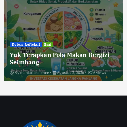
Kolom Reflektif
Esai
Yuk Terapkan Pola Makan Bergizi
Seimbang
By
mahkotascience
Agustus 2, 2026
6 views