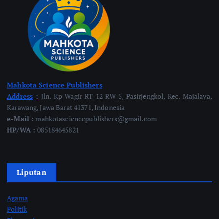
Mahkota Science Publishers
Address
:
Jln. Kp Wagir RT 12 RW 5, Pasirjengkol, Kec. Majalaya,
Karawang, Jawa Barat 41371, Indonesia
e-Mail :
mahkotasciencepublishers@gmail.com
HP/WA :
085184645821
Liputan
Agama
Politik