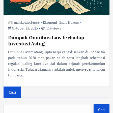
mahkotascience
Ekonomi
,
Esai
,
Hukum
Oktober 23, 2025
114 views
Dampak Omnibus Law terhadap
Investasi Asing
Omnibus Law tentang Cipta Kerja yang disahkan di Indonesia
pada tahun 2020 merupakan salah satu langkah reformasi
regulasi paling kontroversial dalam sejarah perekonomian
Indonesia. Tujuan utamanya adalah untuk menyederhanakan
tumpang…
Cari
Cari