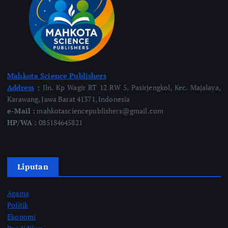
Mahkota Science Publishers
Address
:
Jln. Kp Wagir RT 12 RW 5, Pasirjengkol, Kec. Majalaya,
Karawang, Jawa Barat 41371, Indonesia
e-Mail :
mahkotasciencepublishers@gmail.com
HP/WA :
085184645821
Liputan
Agama
Politik
Ekonomi