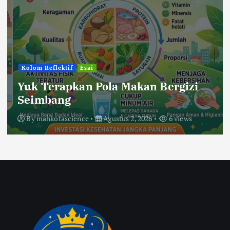
Kolom Reflektif
Esai
Yuk Terapkan Pola Makan Bergizi
Seimbang
By
mahkotascience
Agustus 2, 2026
6 views