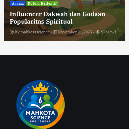
Agama
Kolom Reflektif
Influencer Dakwah dan Godaan
Popularitas Spiritual
By
mahkotascience
November 21, 2025
93 views