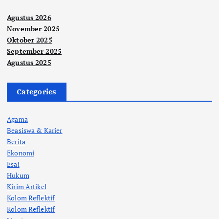
Agustus 2026
November 2025
Oktober 2025
September 2025
Agustus 2025
Categories
Agama
Beasiswa & Karier
Berita
Ekonomi
Esai
Hukum
Kirim Artikel
Kolom Reflektif
Kolom Reflektif