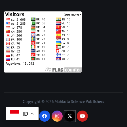
Copyright © 2026 Mahkota Science Publishers
ID