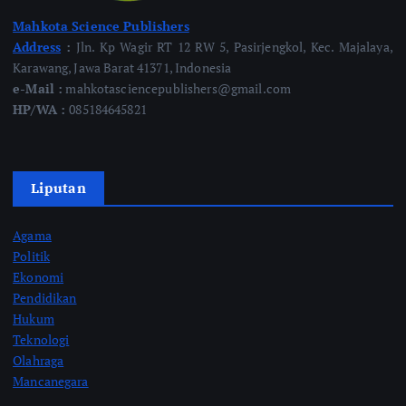
Mahkota Science Publishers
Address
:
Jln. Kp Wagir RT 12 RW 5, Pasirjengkol, Kec. Majalaya,
Karawang, Jawa Barat 41371, Indonesia
e-Mail :
mahkotasciencepublishers@gmail.com
HP/WA :
085184645821
Liputan
Agama
Politik
Ekonomi
Pendidikan
Hukum
Teknologi
Olahraga
Mancanegara