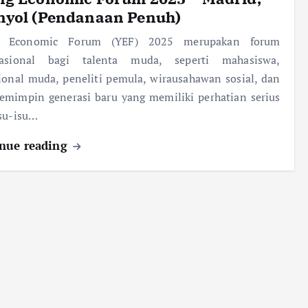
nyol (Pendanaan Penuh)
g Economic Forum (YEF) 2025 merupakan forum
nasional bagi talenta muda, seperti mahasiswa,
ional muda, peneliti pemula, wirausahawan sosial, dan
emimpin generasi baru yang memiliki perhatian serius
su-isu…
nue reading