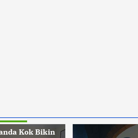
Pendidikan
anda Kok Bikin