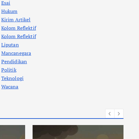
Esai
Hukum
Kirim Artikel
Kolom Reflektif
Kolom Reflektif
Liputan
Mancanegara
Pendidikan
Politik
Teknologi
Wacana