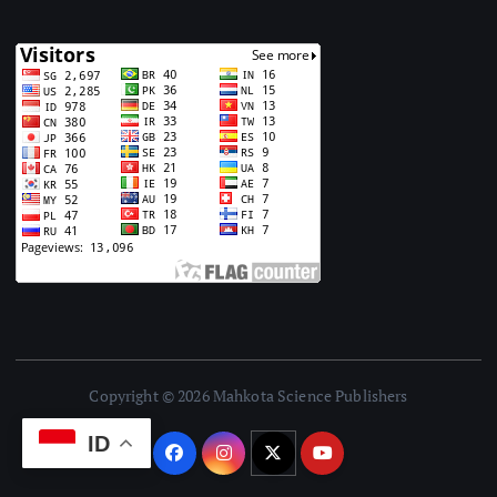
Copyright © 2026 Mahkota Science Publishers
ID