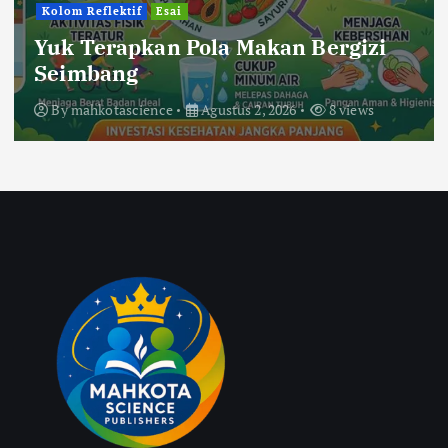
Kolom Reflektif
Esai
Yuk Terapkan Pola Makan Bergizi
Seimbang
By
mahkotascience
Agustus 2, 2026
8 views