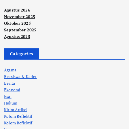
Agustus 2026
November 2025
Oktober 2025
September 2025
Agustus 2025
Categories
Agama
Beasiswa & Karier
Berita
Ekonomi
Esai
Hukum
Kirim Artikel
Kolom Reflektif
Kolom Reflektif