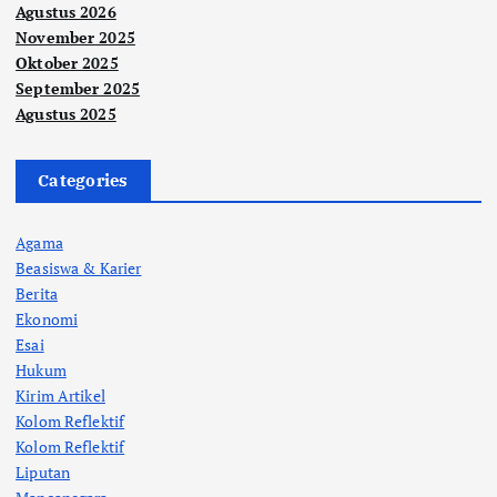
Agustus 2026
November 2025
Oktober 2025
September 2025
Agustus 2025
Categories
Agama
Beasiswa & Karier
Berita
Ekonomi
Esai
Hukum
Kirim Artikel
Kolom Reflektif
Kolom Reflektif
Liputan