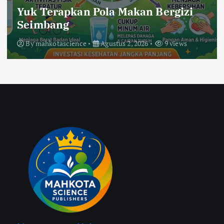
Yuk Terapkan Pola Makan Bergizi
Seimbang
By
mahkotascience
Agustus 2, 2026
9 views