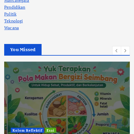
Mancanegara
Pendidikan
Politik
Teknologi
Wacana
You Missed
Kolom Reflektif
Esai