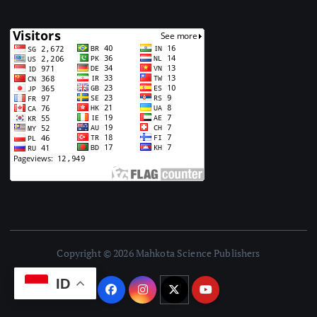
Copyright © 2026 Mahkota Science Publishers
ID