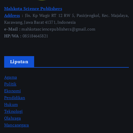
Mahkota Science Publishers
Address
:
Jln. Kp Wagir RT 12 RW 5, Pasirjengkol, Kec. Majalaya,
Karawang, Jawa Barat 41371, Indonesia
e-Mail :
mahkotasciencepublishers@gmail.com
HP/WA :
085184645821
Liputan
Agama
Politik
Ekonomi
Pendidikan
Hukum
Teknologi
Olahraga
Mancanegara