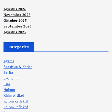
Agustus 2026
November 2025
Oktober 2025
September 2025
Agustus 2025
Categories
Agama
Beasiswa & Karier
Berita
Ekonomi
Esai
Hukum
Kirim Artikel
Kolom Reflektif
Kolom Reflektif