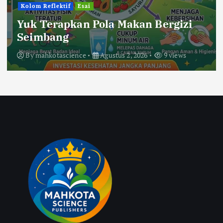
Kolom Reflektif
Esai
Yuk Terapkan Pola Makan Bergizi
Seimbang
By
mahkotascience
Agustus 2, 2026
9 views