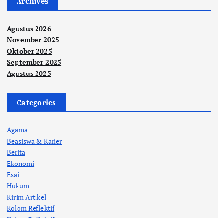
Archives
Agustus 2026
November 2025
Oktober 2025
September 2025
Agustus 2025
Categories
Agama
Beasiswa & Karier
Berita
Ekonomi
Esai
Hukum
Kirim Artikel
Kolom Reflektif