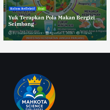
Kolom Reflektif
Esai
Yuk Terapkan Pola Makan Bergizi
Seimbang
By
mahkotascience
Agustus 2, 2026
9 views