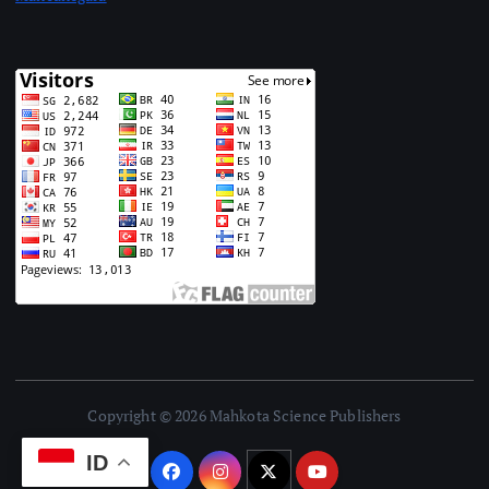
Copyright © 2026 Mahkota Science Publishers
ID