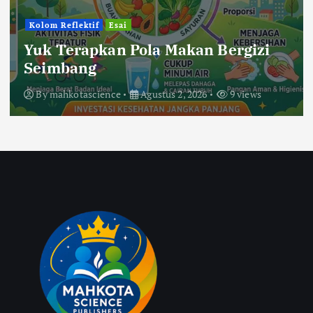
Kolom Reflektif
Esai
Yuk Terapkan Pola Makan Bergizi
Seimbang
By
mahkotascience
Agustus 2, 2026
9 views