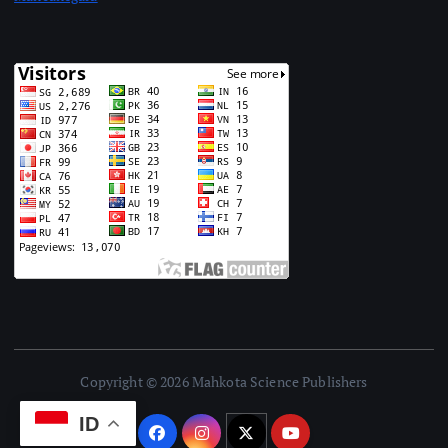
Copyright © 2026 Mahkota Science Publishers
ID