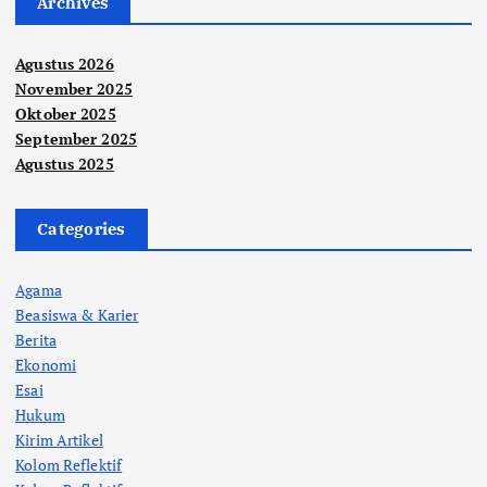
Archives
Agustus 2026
November 2025
Oktober 2025
September 2025
Agustus 2025
Categories
Agama
Beasiswa & Karier
Berita
Ekonomi
Esai
Hukum
Kirim Artikel
Kolom Reflektif