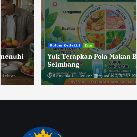
Kolom Reflektif
Esai
Yuk Terapkan Pola Makan Bergizi
Seimbang
By
mahkotascience
Agustus 2, 2026
9 views