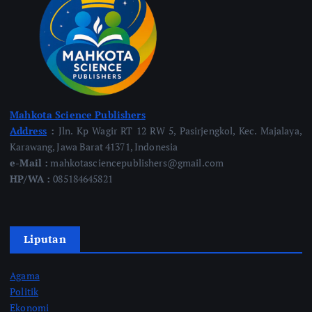
Mahkota Science Publishers
Address
:
Jln. Kp Wagir RT 12 RW 5, Pasirjengkol, Kec. Majalaya,
Karawang, Jawa Barat 41371, Indonesia
e-Mail :
mahkotasciencepublishers@gmail.com
HP/WA :
085184645821
Liputan
Agama
Politik
Ekonomi