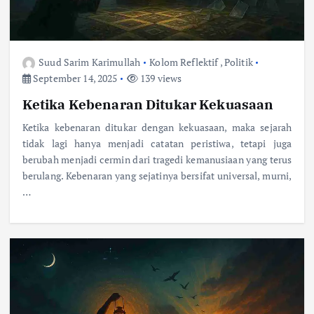
Suud Sarim Karimullah
Kolom Reflektif
,
Politik
September 14, 2025
139 views
Ketika Kebenaran Ditukar Kekuasaan
Ketika kebenaran ditukar dengan kekuasaan, maka sejarah
tidak lagi hanya menjadi catatan peristiwa, tetapi juga
berubah menjadi cermin dari tragedi kemanusiaan yang terus
berulang. Kebenaran yang sejatinya bersifat universal, murni,
…