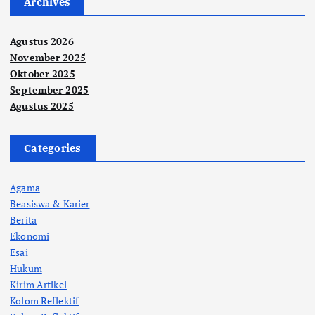
Archives
Agustus 2026
November 2025
Oktober 2025
September 2025
Agustus 2025
Categories
Agama
Beasiswa & Karier
Berita
Ekonomi
Esai
Hukum
Kirim Artikel
Kolom Reflektif