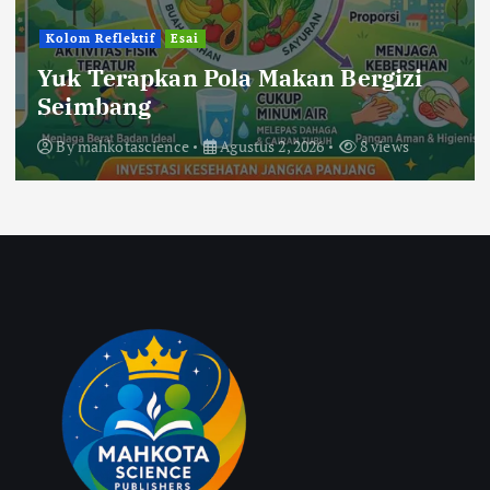
Kolom Reflektif
Esai
Yuk Terapkan Pola Makan Bergizi
Seimbang
By
mahkotascience
Agustus 2, 2026
8 views