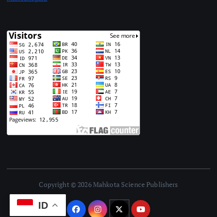
Copyright © 2026 Mahkota Science Publishers
ID