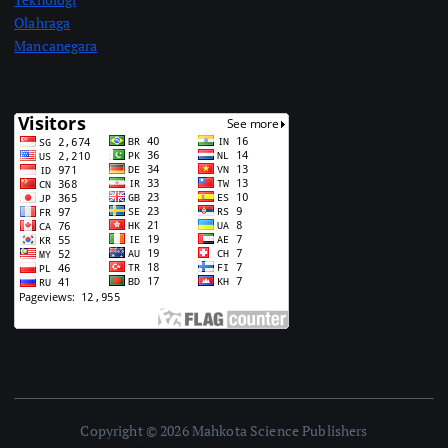
Olahraga
Mancanegara
Copyright © 2026 Mahkota Science Publishers