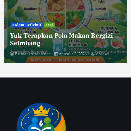
Kolom Reflektif
Esai
Yuk Terapkan Pola Makan Bergizi
Seimbang
By
mahkotascience
Agustus 2, 2026
6 views