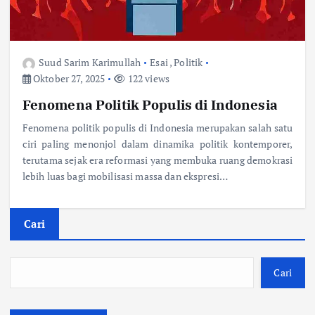
Suud Sarim Karimullah
Esai
,
Politik
Oktober 27, 2025
122 views
Fenomena Politik Populis di Indonesia
Fenomena politik populis di Indonesia merupakan salah satu
ciri paling menonjol dalam dinamika politik kontemporer,
terutama sejak era reformasi yang membuka ruang demokrasi
lebih luas bagi mobilisasi massa dan ekspresi…
Cari
Cari