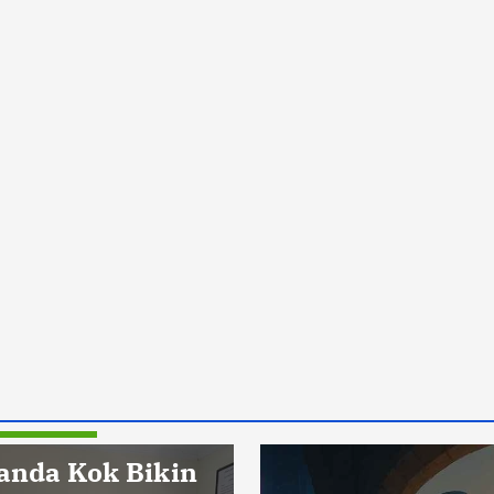
Pendidikan
anda Kok Bikin