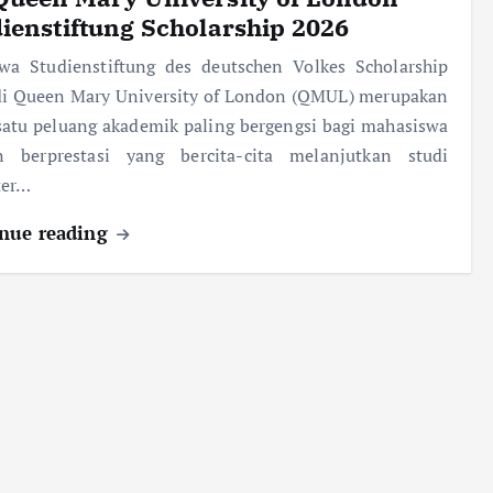
ienstiftung Scholarship 2026
swa Studienstiftung des deutschen Volkes Scholarship
di Queen Mary University of London (QMUL) merupakan
satu peluang akademik paling bergengsi bagi mahasiswa
n berprestasi yang bercita-cita melanjutkan studi
ter…
nue reading