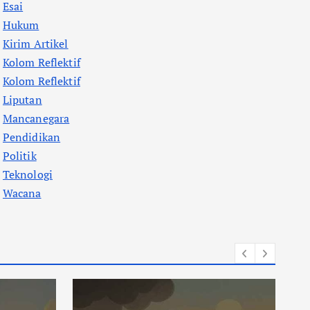
Esai
Hukum
Kirim Artikel
Kolom Reflektif
Kolom Reflektif
Liputan
Mancanegara
Pendidikan
Politik
Teknologi
Wacana