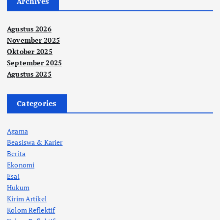
Archives
Agustus 2026
November 2025
Oktober 2025
September 2025
Agustus 2025
Categories
Agama
Beasiswa & Karier
Berita
Ekonomi
Esai
Hukum
Kirim Artikel
Kolom Reflektif