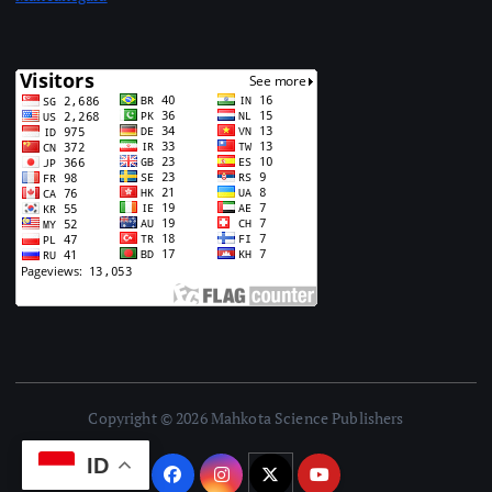
Copyright © 2026 Mahkota Science Publishers
ID