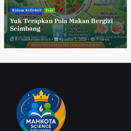
Kolom Reflektif
Esai
Yuk Terapkan Pola Makan Bergizi
Seimbang
By
mahkotascience
Agustus 2, 2026
9 views