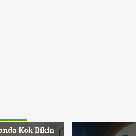
Pendidikan
anda Kok Bikin