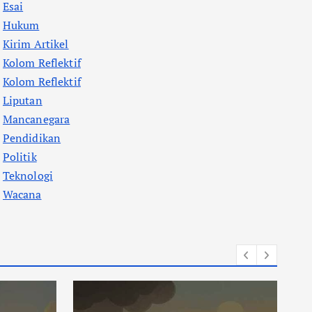
Esai
Hukum
Kirim Artikel
Kolom Reflektif
Kolom Reflektif
Liputan
Mancanegara
Pendidikan
Politik
Teknologi
Wacana