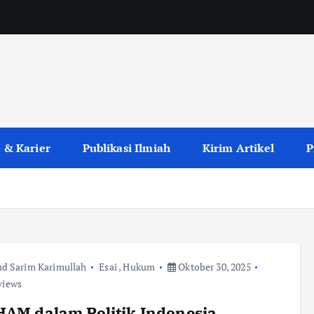
 & Karier
Publikasi Ilmiah
Kirim Artikel
P
d Sarim Karimullah
Esai
,
Hukum
Oktober 30, 2025
views
HAM dalam Politik Indonesia