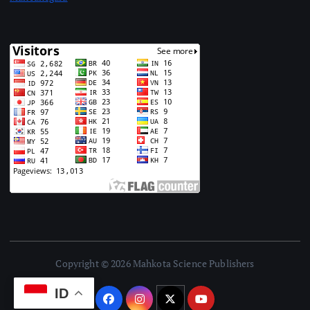
Copyright © 2026 Mahkota Science Publishers
ID