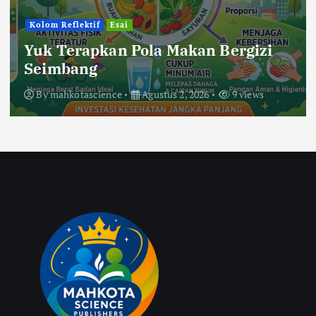
Kolom Reflektif
Esai
Yuk Terapkan Pola Makan Bergizi
Seimbang
By
mahkotascience
Agustus 2, 2026
9 views