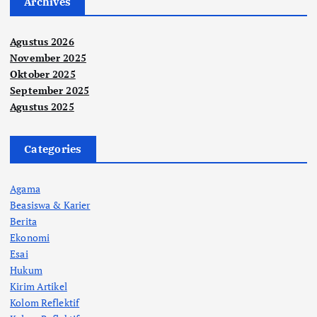
Archives
Agustus 2026
November 2025
Oktober 2025
September 2025
Agustus 2025
Categories
Agama
Beasiswa & Karier
Berita
Ekonomi
Esai
Hukum
Kirim Artikel
Kolom Reflektif