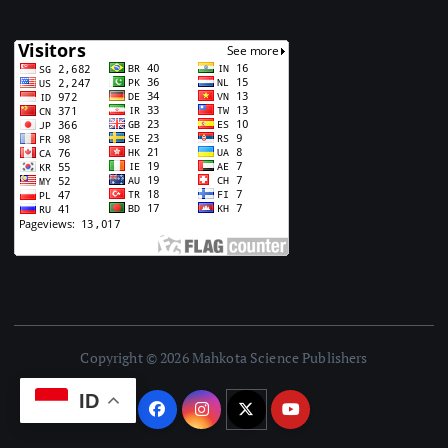
Copyright © 2026 Mahkota Science Publishers
ID