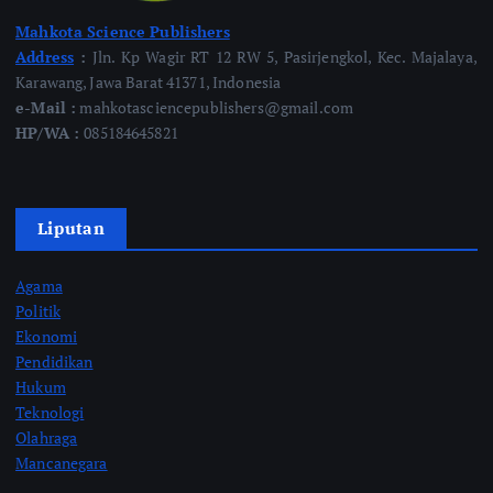
Mahkota Science Publishers
Address
:
Jln. Kp Wagir RT 12 RW 5, Pasirjengkol, Kec. Majalaya,
Karawang, Jawa Barat 41371, Indonesia
e-Mail :
mahkotasciencepublishers@gmail.com
HP/WA :
085184645821
Liputan
Agama
Politik
Ekonomi
Pendidikan
Hukum
Teknologi
Olahraga
Mancanegara