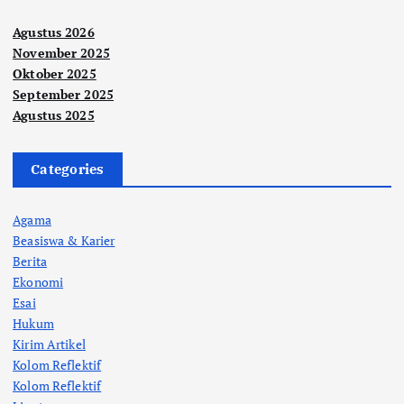
Agustus 2026
November 2025
Oktober 2025
September 2025
Agustus 2025
Categories
Agama
Beasiswa & Karier
Berita
Ekonomi
Esai
Hukum
Kirim Artikel
Kolom Reflektif
Kolom Reflektif