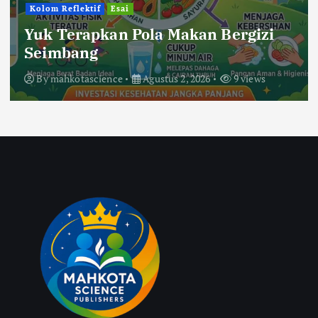
Kolom Reflektif
Esai
Yuk Terapkan Pola Makan Bergizi
Seimbang
By
mahkotascience
Agustus 2, 2026
9 views