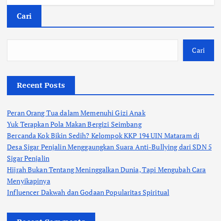
Cari
Cari
Recent Posts
Peran Orang Tua dalam Memenuhi Gizi Anak
Yuk Terapkan Pola Makan Bergizi Seimbang
Bercanda Kok Bikin Sedih? Kelompok KKP 194 UIN Mataram di
Desa Sigar Penjalin Menggaungkan Suara Anti-Bullying dari SDN 5
Sigar Penjalin
Hijrah Bukan Tentang Meninggalkan Dunia, Tapi Mengubah Cara
Menyikapinya
Influencer Dakwah dan Godaan Popularitas Spiritual