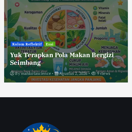
Kolom Reflektif
Esai
Yuk Terapkan Pola Makan Bergizi
Seimbang
By
mahkotascience
Agustus 2, 2026
9 views