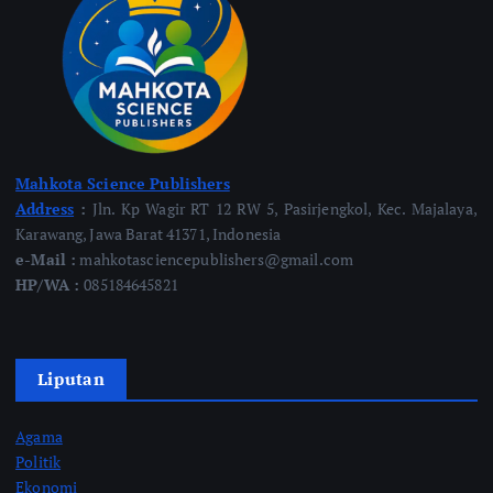
Mahkota Science Publishers
Address
:
Jln. Kp Wagir RT 12 RW 5, Pasirjengkol, Kec. Majalaya,
Karawang, Jawa Barat 41371, Indonesia
e-Mail :
mahkotasciencepublishers@gmail.com
HP/WA :
085184645821
Liputan
Agama
Politik
Ekonomi