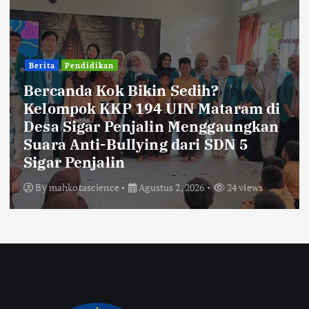
Berita
Pendidikan
Bercanda Kok Bikin Sedih?
Kelompok KKP 194 UIN Mataram di
Desa Sigar Penjalin Menggaungkan
Suara Anti-Bullying dari SDN 5
Sigar Penjalin
By
mahkotascience
Agustus 2, 2026
24 views