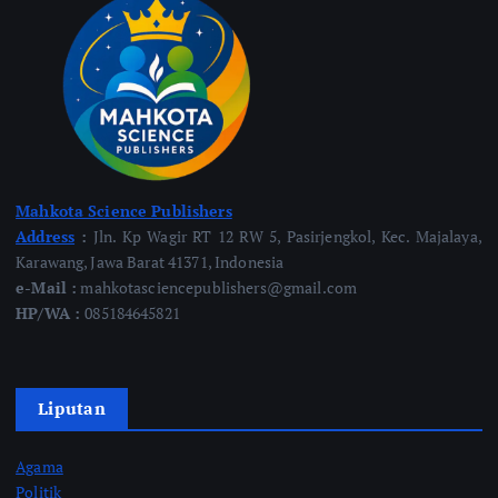
Mahkota Science Publishers
Address
:
Jln. Kp Wagir RT 12 RW 5, Pasirjengkol, Kec. Majalaya,
Karawang, Jawa Barat 41371, Indonesia
e-Mail :
mahkotasciencepublishers@gmail.com
HP/WA :
085184645821
Liputan
Agama
Politik