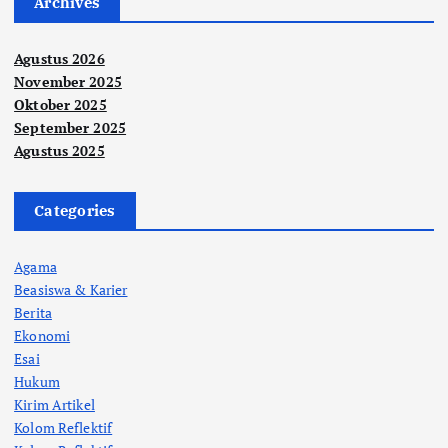
Archives
Agustus 2026
November 2025
Oktober 2025
September 2025
Agustus 2025
Categories
Agama
Beasiswa & Karier
Berita
Ekonomi
Esai
Hukum
Kirim Artikel
Kolom Reflektif