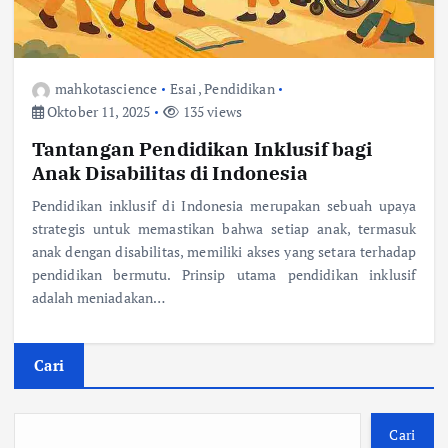
mahkotascience
Esai
,
Pendidikan
Oktober 11, 2025
135 views
Tantangan Pendidikan Inklusif bagi
Anak Disabilitas di Indonesia
Pendidikan inklusif di Indonesia merupakan sebuah upaya
strategis untuk memastikan bahwa setiap anak, termasuk
anak dengan disabilitas, memiliki akses yang setara terhadap
pendidikan bermutu. Prinsip utama pendidikan inklusif
adalah meniadakan…
Cari
Cari