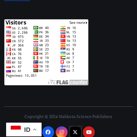
Copyright © 2026 Mahkota Science Publishers
ID