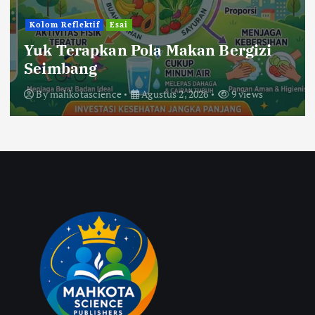
Kolom Reflektif
Esai
Yuk Terapkan Pola Makan Bergizi
Seimbang
By
mahkotascience
Agustus 2, 2026
9 views