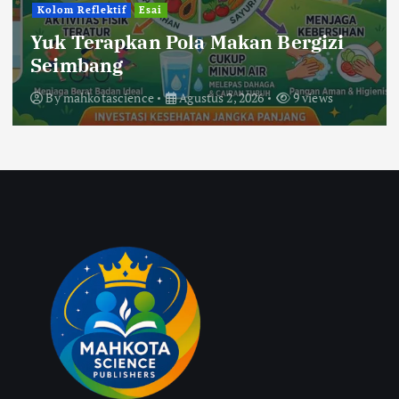
Kolom Reflektif
Esai
Yuk Terapkan Pola Makan Bergizi
Seimbang
By
mahkotascience
Agustus 2, 2026
9 views