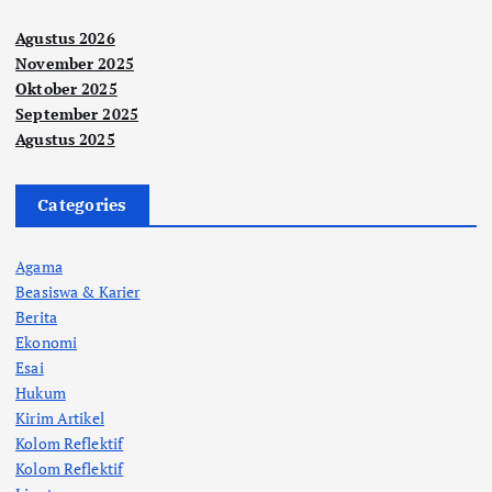
Agustus 2026
November 2025
Oktober 2025
September 2025
Agustus 2025
Categories
Agama
Beasiswa & Karier
Berita
Ekonomi
Esai
Hukum
Kirim Artikel
Kolom Reflektif
Kolom Reflektif