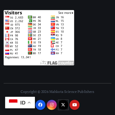
Copyright © 2026 Mahkota Science Publishers
ID