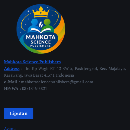
Mahkota Science Publishers
Address
:
Jln. Kp Wagir RT 12 RW 5, Pasirjengkol, Kec. Majalaya,
Karawang, Jawa Barat 41371, Indonesia
e-Mail :
mahkotasciencepublishers@gmail.com
HP/WA :
085184645821
Liputan
Agama