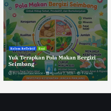
Kolom Reflektif
Esai
Yuk Terapkan Pola Makan Bergizi
Seimbang
By
mahkotascience
Agustus 2, 2026
9 views